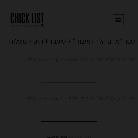
ילוג
תוכן
ספר "אדם הלך לאיבוד" + סימניה+ תיק + משלוח
ספר "אדם הלך לאיבוד" + סימניית השראה + תיק בד + משלוח כלול
ספר "אדם הלך לאיבוד" + סימניית השראה + תיק בד + משלוח כלול