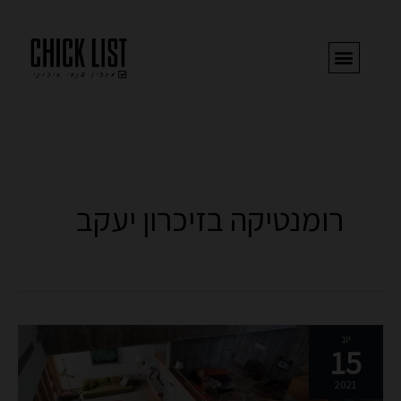
ילוג
תוכן
רומנטיקה בזיכרון יעקב
יומיים
יונ
15
בזיכרון
יעקב
2021