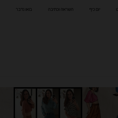
ט
יום כיף
השראה וכתיבה
בואו נדבר
ה