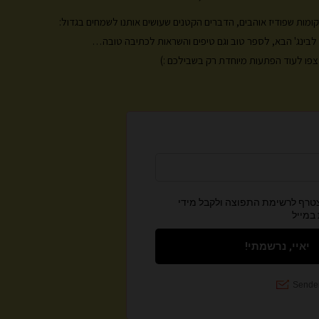
a
k
m
, מקומות שפודיז אוהבים, הדברים הקטנים שעושים אותנו לשמחים בגדול:
ות לבינג' הבא, לספר טוב וגם טיפים והשראות לכתיבה טובה…
פו לעוד הפתעות מיוחדת רק בשבילכם :)