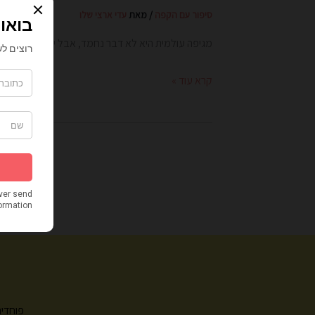
סיפור עם הקפה
/ מאת
עדי ארצי שלו
מגיפה עולמית היא לא דבר נחמד, אבל יש אנשים שכ
קרא עוד »
פוחדים