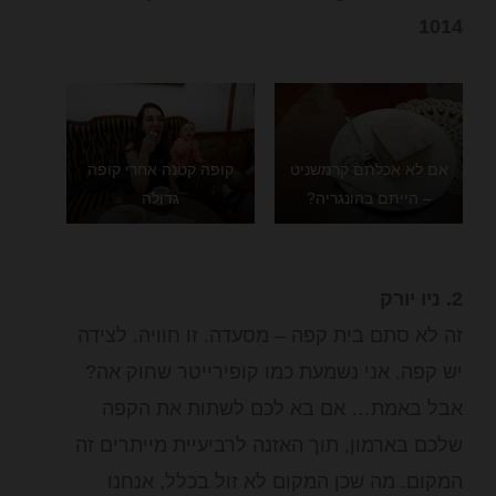
1014
אם לא אכלתם קרמשניט
קופה קטנה אחרי קופה
– הייתם בהונגריה?
גדולה
2. ניו יורק
זה לא סתם בית קפה – מסעדה. זו חוויה. לצידה
יש קפה. אני נשמעת כמו קופירייטר שחוק אה?
אבל באמת… אם בא לכם לשתות את הקפה
שלכם בארמון, תוך האזנה לרביעיית מייתרים זה
המקום. מה שכן המקום לא זול בכלל, אנחנו