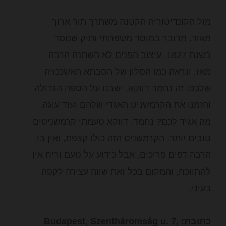
מול הקונדיטוריה הקטנה משתרך תור ארוך
מאוד, מדובר במוסד משפחתי ותיק שנוסד
בשנת 1827. עיצוב הפנים לא השתנה הרבה
מאז, ונראה כמו הסלון של הסבתא האשכנזיה
שלכם. זה נחמד דווקא. ישבנו על הספה הגדולה
והזמנו את הקרמשניט האגדי שלהם ועוד עוגה.
מה אגיד לכם? נחמד, דווקא טעמתי קרמשניטים
טובים יותר. הקרמשניט הזה כולו קצפת, ואין בו
הרבה דפים פריכים, אבל כידוע על טעם וריח אין
להתווכח, והמקום בכל זאת שווה עצירה לקפה
בעיני.
כתובת: Budapest, Szentháromság u. 7,