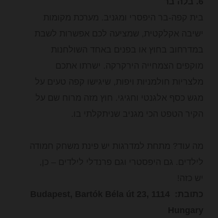
6. בלה בר
בית קפה-בר היפסרי ומגניב. מערכת מקומות
ישיבה אקלקטית, שמציעה לכם אפשרות לשבת
במדרחוב בחוץ או בפנים באחד השולחנות
מוקפים הצמחייה הירקרקה. ישרתו אתכם
מלצריות חולמניות ויפות, שיגישו קפה טעים על
מגש כסף אלגנטי וחגיגי. חוץ מזה מרוח שם על
הקיר הטפט הכי מגניב שניתקלתי בו.
מה עוד? מתחת למדרגות יש פינת משחק חמודה
לילדים. גם היפסטרי וגם פרנדלי לילדים – כן,
יש כזה!
כתובת: Budapest, Bartók Béla út 23, 1114
Hungary