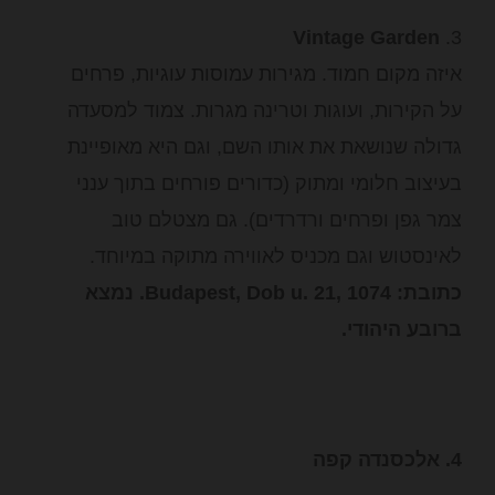
Vintage Garden
3.
איזה מקום חמוד. מגירות עמוסות עוגיות, פרחים
על הקירות, ועוגות וטרינה מגרות. צמוד למסעדה
גדולה שנושאת את אותו השם, וגם היא מאופיינת
בעיצוב חלומי ומתוק (כדורים פורחים בתוך ענני
צמר גפן ופרחים ורדרדים). גם מצטלם טוב
לאינסטוש וגם מכניס לאווירה מתוקה במיוחד.
כתובת: Budapest, Dob u. 21, 1074. נמצא
ברובע היהודי.
4. אלכסנדה קפה