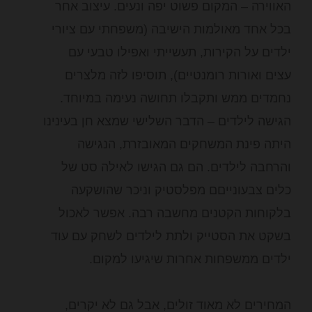
האווירה – המקום פשוט יפה ונעים. עיצוב אחר
בכל אחד מאולמות הישיבה (משפחתי עם ציורי
ילדים על הקירות, תעשייתי ואפילו טבעי עם
עצים ואורות רומנטיים), תוסיפו לזה מלצרים
נחמדים ממש ותקבלו תחושה נעימה במיוחד.
הגישה לילדים – הדבר השלישי שמצא חן בעינינו
היתה פינת המשחקים המאובזרת, הנגישה
והרחבה לילדים. הם גם הגישו לאילה סט של
כלים צבעונייםם מפלסטיק וניכר שהושקעה
בלקוחות הקטנים מחשבה רבה. אפשר לאכול
בשקט את הסטייק ולתת לילדים לשחק עם עוד
ילדים ממשפחות אחרות שיגיעו למקום.
המחירים לא מאוד זולים, אבל גם לא יקרים,