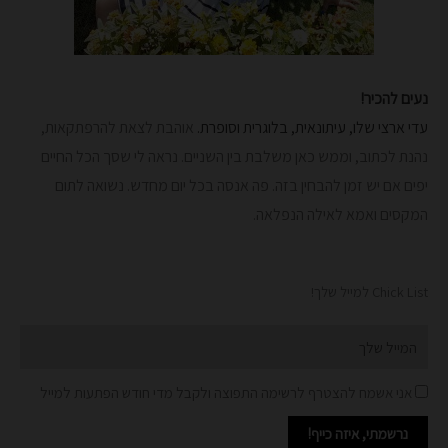
נעים להכיר!
עדי ארצי שלו, עיתונאית, בלוגרית וסופרת.
אוהבת לצאת להרפתקאות,
נהנת לכתוב, וממש כאן משלבת בין השניים. נראה לי שסך הכל החיים
יפים אם יש זמן להבחין בזה. פה אנסה בכל יום מחדש.
נשואה לתום
המקסים ואמא לאילה הנפלאה.
Chick List למייל שלך!
Email
אני אשמח להצטרף לרשימה התפוצה ולקבל מדי חודש הפתעות למייל
נרשמתי, איזה כייף!