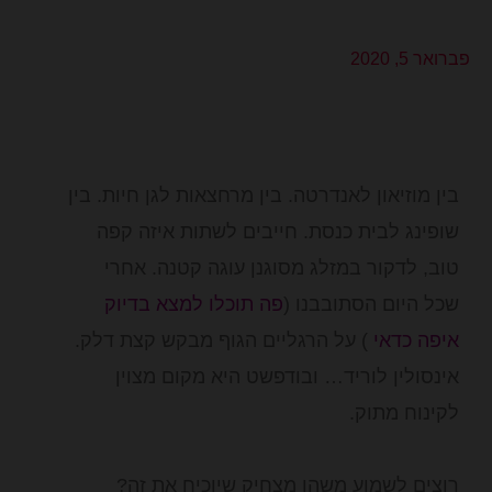
פברואר 5, 2020
בין מוזיאון לאנדרטה. בין מרחצאות לגן חיות. בין
שופינג לבית כנסת. חייבים לשתות איזה קפה
טוב, לדקור במזלג מסוגנן עוגה קטנה. אחרי
שכל היום הסתובבנו (
פה תוכלו למצא בדיוק
איפה כדאי
) על הרגליים הגוף מבקש קצת דלק.
אינסולין לוריד… ובודפשט היא מקום מצוין
לקינוח מתוק.
רוצים לשמוע משהו מצחיק שיוכיח את זה?