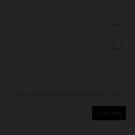
Name*
Email*
אתר
שמור בדפדפן זה את השם, האימייל והאתר שלי לפעם הבאה שאגיב.