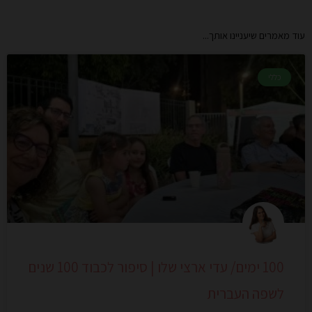
עוד מאמרים שיעניינו אותך...
כללי
100 ימים/ עדי ארצי שלו | סיפור לכבוד 100 שנים
לשפה העברית