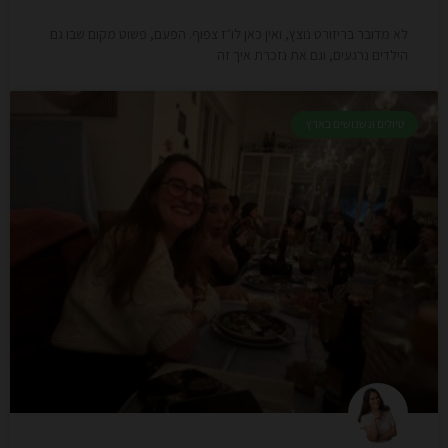
לא מדובר בריזורט נוצץ, ואין כאן לו״ז צפוף. הפעם, פשוט מקום שבו גם
הילדים נרגעים, וגם את נזכרת איך זה
טיולים ונשנושים בארץ