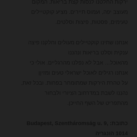
ירקות החלטנו לנסות קצת בריאות. המקום
מעוצב יפה, ועמוס תיירים. מציע קוקטיילים
טעימים, פסטות, פיצות וסלטים.
אנחנו שתינו קוקטיילים מעולים וחלקנו פיצה
ענקית וסלט בריאות ונהננו
מהאוכל… אבל לא נפלנו מהרגליים. אולי כי
אנחנו רגילים לאוכל ישראלי טעים ומזיןן
על טהרת הירקות שמתומחר בפחות. ובכל זאת,
נהננו לשבת במדרחוב הציורי ולבחור
מהתפריט של השף החייכן.
כתובת: Budapest, Szentháromság u. 9,
1014 הונגריה