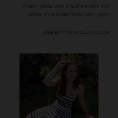
מטוגן
לעיר היפה הזו להציע. האם שכחתי משהו?
עם
רישמו בתגובות כדי שאחרים לא ישכחו!
גבינה
פסטיבלים בבודפשט >>
קראו כאן