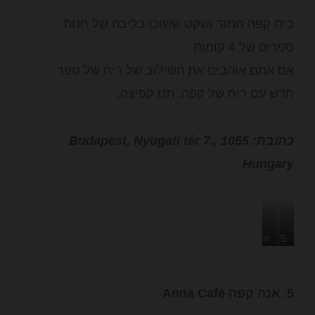
בית קפה חמוד ושקט ששוכן בליבה של חנות
ספרים של 4 קומות.
אם אתם אוהבים את השילוב של ריח של ספר
חדש עם ריח של קפה. תנו קפיצה.
כתובת: Budapest, Nyugati tér 7., 1055
Hungary
5
הפסקת
קומות
קפה
של
(וחלב)
5. אנה קפה Anna Café
ספרים