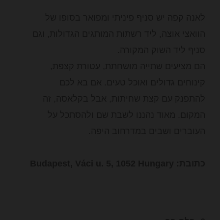
לאנה קפה יש סניף פיניתי ומפואר בסופו של
הוואצי אוצה, ליד רשתות המותגים הגדולות, וגם
סניף ליד השוק המקורה.
הם מציעים שתייה מושחתת, עטורת קצפת,
קינוחים גדולים ואוכל טעים. אם בא לכם
להתפנק עם קצת שחיתות, אבל בקלאסה, זה
המקום. מאוד נהננו לשבת שם ולהסתכל על
העוברים ושבים במדרחוב היפה.
כתובת: Budapest, Váci u. 5, 1052 Hungary