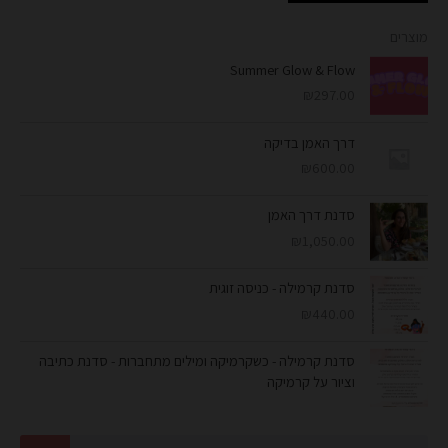
מוצרים
Summer Glow & Flow
₪
297.00
דרך האמן בדיקה
₪
600.00
סדנת דרך האמן
₪
1,050.00
סדנת קרמילה - כניסה זוגית
₪
440.00
סדנת קרמילה - כשקרמיקה ומילים מתחברות - סדנת כתיבה
וציור על קרמיקה
חיפוש