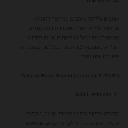
אוהבים גלידה? אוהבים פרחים? למה לא
שניהם? גלידת הפרח שמככבת באינסטגרם
ממוקמת ממש מול בזיליקת אישטפן הקדוש.
הגלידה מעוצבת לצורת פרח בעל שני צבעים וזה
יפה כמו שזה טעים.
כתובת: Gelarto Rosa, Szeent Istvan ter 3
Kádár Étkezde
11.
מסעדה עתיקה ברובע היהודי, קטנה, נחבאת
יחסית ועמוסה בקהל לקוחות קבוע, שמחפש