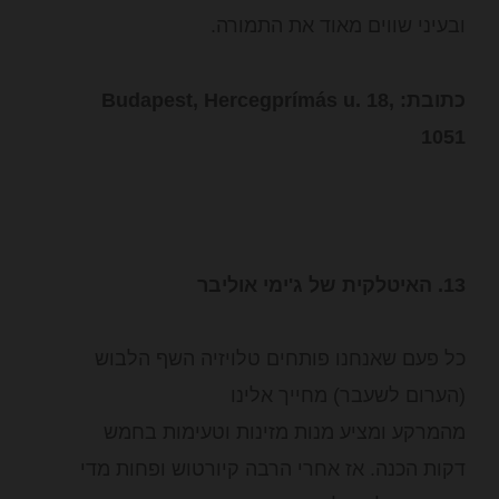
ובעיני שווים מאוד את התמורה.
כתובת: Budapest, Hercegprímás u. 18,
1051
13. האיטלקית של ג'ימי אוליבר
כל פעם שאנחנו פותחים טלויזיה השף הלבוש
(הערום לשעבר) מחייך אלינו
מהמרקע ומציע מנות מזינות וטעימות בחמש
דקות הכנה. אז אחרי הרבה קיורטוש ופחות מדי