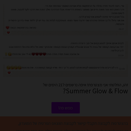
זהו, החלטתי אני מצטרפת! איפה נרשמים ל21 הימים של
Summer Glow & Flow?
ממש פה!
בהצטרפות לקבוצה תקבלי קישור לקבוצת הווצאפ הפרטית של המועדון,