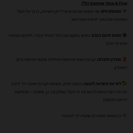
Summer Glow & Flow כולל:
מפגשים חיים:
שני מפגשי זום שבועיים לדיוק והשראה, נדבר על הקול
האותנטי שלנו ואיך להוציא אותו לאור.
מפגש סיכום בטבע:
ניפגש במקום שבו הכל התחיל עבורי, לסיכום עוצמתי
פנים אל פנים.
מועדון החברות:
קבוצת נשים מהממות והחלפת מתנות מרגשת בתוך
המועדון.
ליווי יומי והשראה להנעה:
הכוונה יומית, משימות קצרות שיעזרו לך להבין
מה את רוצה עכשיו ולבטא את זה בקול בעולם (כו, כן, שיווקית – מפסיקות
לדחות חלומות)
כרטיסיות מסודרות שיעזרו לך להתמיד