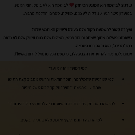
3. רגש: לב שמח הוא המגנט הכי חזק
לב שמח הוא לא בונוס, הוא המנוע.
במועדון נייצר רגעי 10 דקות לעצמנו, מוזיקה, ספרים והחלפת מתנות.
ואיך זה קשור להשמעת הקול שלנו בעולם ולשיווק האותנטי שלנו?
כשאנחנו פועלות מתוך שמחה וחיבור פנימי, המילים שלנו כנות ושיווק שלנו לא נראה
כמו "מכירה", הוא נראה כמו השראה.
אנחנו נלמד איך להחזיר את הצבע ללב, כי משם הכל מתחיל לזרום ב-Flow.
למי המועדון הזה מיועד?
למי שמרגישה שהמלחמה, חוסר הודאות והרעש מסביב קצת התישו
אותה… ומרגישה "דהויה" וזקוקה לבוסט של חיוניות.
למי שמרגישה תקועה בכתיבה ובשיווק ורוצה להשמיע קול בהיר וברור.
למי שרוצה התנעה לקיץ חלומי, מלא בסטייל ובקסם.