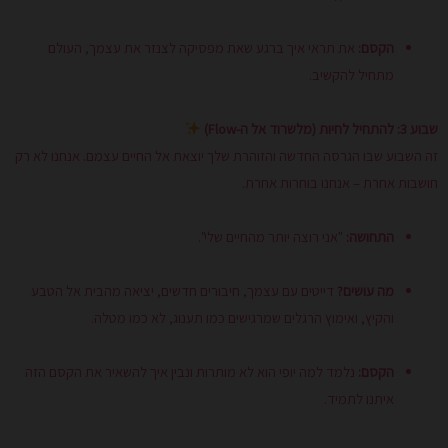
הקסם:
את תראי איך ברגע שאת מפסיקה לצנזר את עצמך, העולם
מתחיל להקשיב.
שבוע 3: להתחיל לחיות (מלשרוד אל ה-Flow)
זה השבוע שבו הגרסה החדשה והזוהרת שלך יוצאת אל החיים עצמם. אנחנו לא רק
חושבות אחרת – אנחנו בוחרות אחרת.
התחושה:
"אני רוצה יותר מהחיים שלי".
מה עושים?
דייטים עם עצמך, חיבורים חדשים, יציאה מהבית אל הטבע
והקיץ, ואימוץ הרגלים שמרגישים כמו תענוג, לא כמו מטלה.
הקסם:
נלמד למה יופי הוא לא מותרות ונבין איך להשאיר את הקסם הזה
איתנו לתמיד.