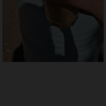
מה תקבלי במועדון 21 הימים