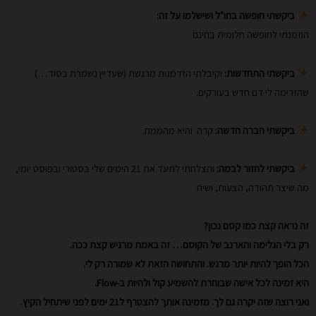
ביקשתי חופשה בחו"ל ושישלמו על זה:
הוזמנתי לחופשה חלומית בחינם
ביקשתי התחדשות:
וקיבלתי הזדמנות מרגשת (שעדיין נשמרת בסוד…)
שהזרימה לי דם חדש בעורקים.
ביקשתי חברה חדשה:
קרה. והיא מהממת.
ביקשתי לחזור לבמה:
והצלחתי לתעד את 21 הימים שלי בסטורי ובפוסט יומי,
מה שיצר תהודה, הצעות, ושיח.
זה נראה קצת כמו קסם נכון?
רק בלי הגלימה והארנב של הקוסם… זה באמת מרגיש קצת ככה.
הכל הופך להיות יותר מרגש. והתחושה הזאת לא שמורה רק לי.
היא זמינה לכל אישה שבוחרת להשמיע קול ולהיות ב-Flow.
ואני רוצה שזה יקרה גם לך. מזמינה אותך להצטרף ל21 ימים לפני שיתחיל הקיץ.