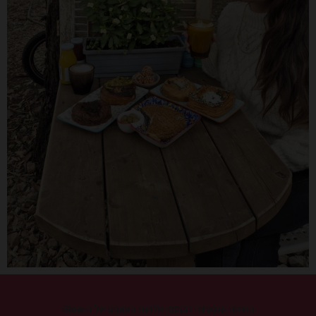
השיטה שמאחורי הקסם: שלושת העוגנים של ה-Glow