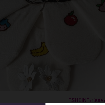
ה "SHEIN"