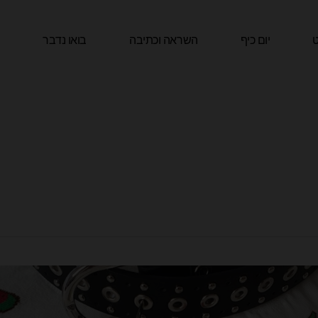
ט
יום כיף
השראה וכתיבה
בואו נדבר
ה