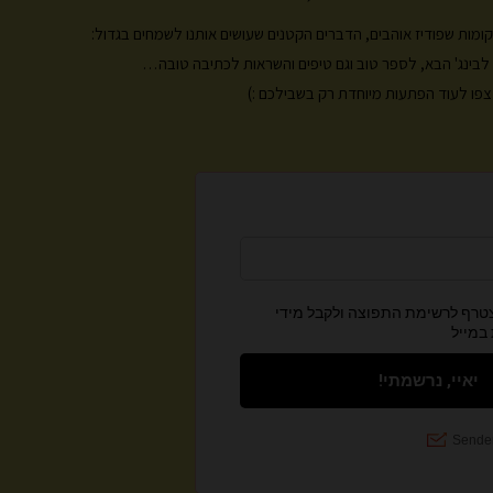
a
k
m
, מקומות שפודיז אוהבים, הדברים הקטנים שעושים אותנו לשמחים בגדול:
ות לבינג' הבא, לספר טוב וגם טיפים והשראות לכתיבה טובה…
פו לעוד הפתעות מיוחדת רק בשבילכם :)