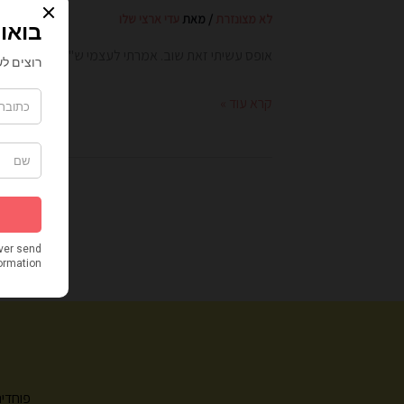
לא מצונזרת
/ מאת
עדי ארצי שלו
אופס עשיתי זאת שוב. אמרתי לעצמי ש"די ולא צריך".
קרא עוד »
פוחדים