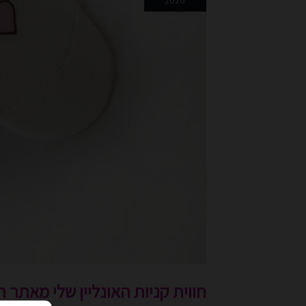
2020
שלי
מאתר
האופנה
"SHEIN"
חווית קניות האונליין שלי מאתר האופנ