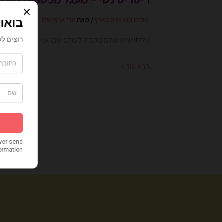
טיולים ונשנושים בארץ
/ מאת
עדי ארצי שלו
גיליתי שיש עולם מקביל לעולם שבו אני חיה. הארי פוט
קרא עוד »