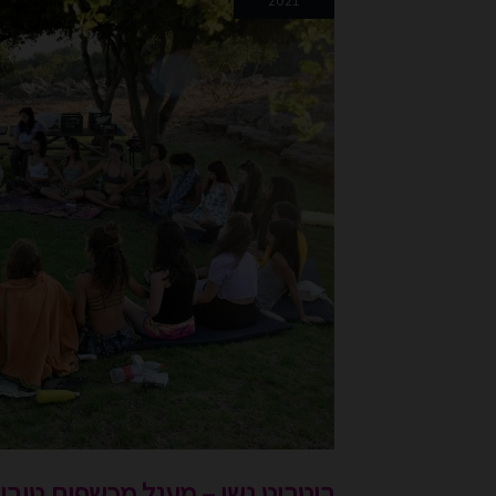
2021
מעגל
מכשפות
טובות
ריטריט נשי – מעגל מכשפות טובו