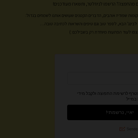
r
o
 מהחמצה? הרשמו לניוזלטר, ותשארו מעודכנים!
a
k
m
, מקומות שפודיז אוהבים, הדברים הקטנים שעושים אותנו לשמחים בגדול:
ות לבינג' הבא, לספר טוב וגם טיפים והשראות לכתיבה טובה…
פו לעוד הפתעות מיוחדת רק בשבילכם :)