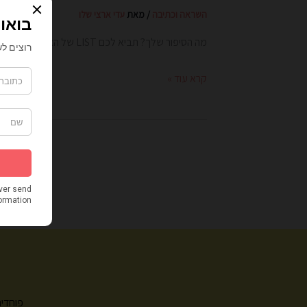
השראה וכתיבה
/ מאת
עדי ארצי שלו
מה הסיפור שלך? תביא לכם LIST של האנשים הכי מעניינים ומעוררי השראה, אלה שתמיד עושים דברים יוצאי דופן, ומתווים דרך.והפעם: […]
קרא עוד »
פוחדים