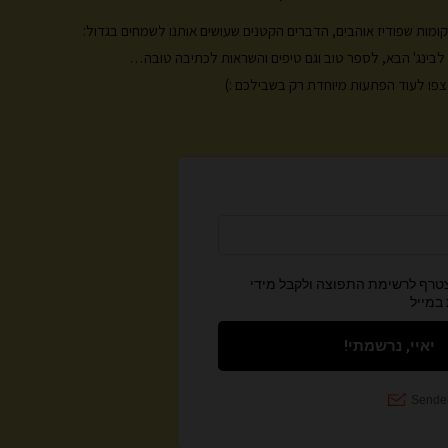
a
k
m
, מקומות שפודיז אוהבים, הדברים הקטנים שעושים אותנו לשמחים בגדול:
ות לבינג' הבא, לספר טוב וגם טיפים והשראות לכתיבה טובה…
פו לעוד הפתעות מיוחדת רק בשבילכם :)