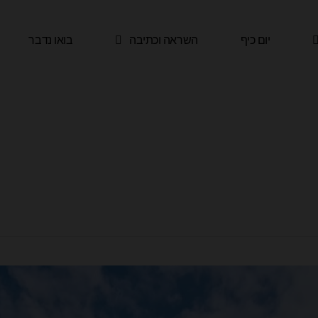
יום כיף
השראה וכתיבה
בואו נדבר