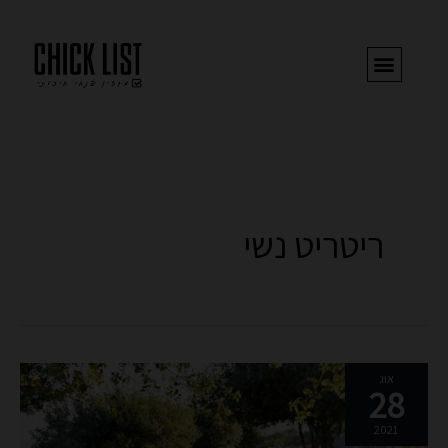
ילוג
תוכן
ריטריט נשי
ריטריט
אוג
28
נשי
–
2021