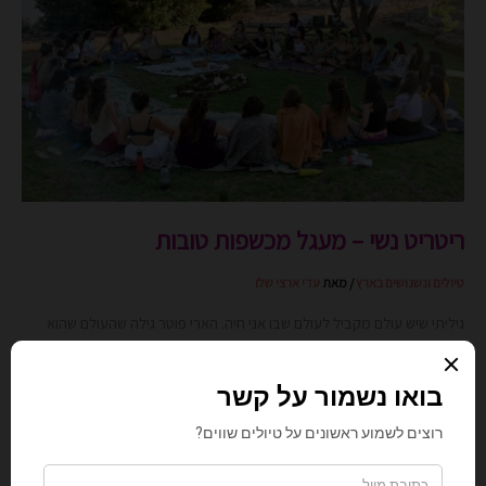
מעגל
מכשפות
טובות
ריטריט נשי – מעגל מכשפות טובות
טיולים ונשנושים בארץ
/ מאת
עדי ארצי שלו
גיליתי שיש עולם מקביל לעולם שבו אני חיה. הארי פוטר גילה שהעולם שהוא
מכיר, זה של המוגלגים, הוא טוב ויפה, […]
קרא עוד »