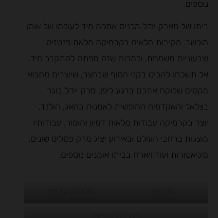
נוספים
ביתו של מארק יודל מכניס אתכם מיד לעולמו של אומן
מוכשר. הקירות מלאים בקרמיקה מלאת פנטזיה
וצבעוניות משמחת. ולמרות שזה מפתה להתקרב מיד,
אל תשכחו להביט בקני הסוף שבחצר, שיוצרים מחבוא
מקסים שלוקח אתכם ברגע ליפן. מרק יודל בוגר
בצלאל והאקדמיה החופשית לאמנות בהאג, הולנד,
יוצר בקרמיקה עבודות מלאות דמיון והומור. עבודותיו
מוצגות ברחבי העולם ובאירוע יציג מרק פסלים שונים,
מיניאטורות ועוד ויארח בביתו אומנים נוספים.
מרק יודל
בחצר ביתו של מרק
פנינה הרפז ויצירתה