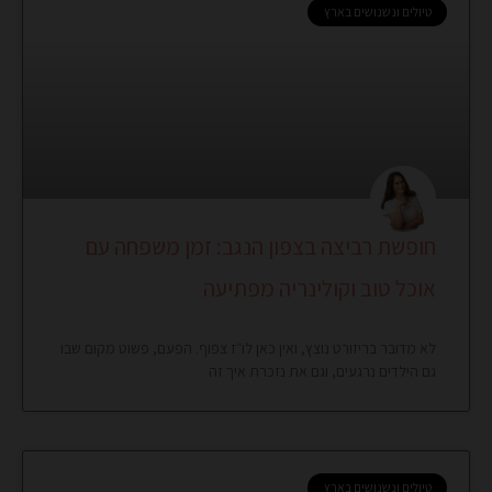
טיולים ונשנושים בארץ
חופשת רביצה בצפון הנגב: זמן משפחה עם
אוכל טוב וקולינריה מפתיעה
לא מדובר בריזורט נוצץ, ואין כאן לו״ז צפוף. הפעם, פשוט מקום שבו
גם הילדים נרגעים, וגם את נזכרת איך זה
טיולים ונשנושים בארץ