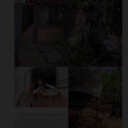
הזוג שפתח את איזבלה בחצר
והגשים חלום מתוק