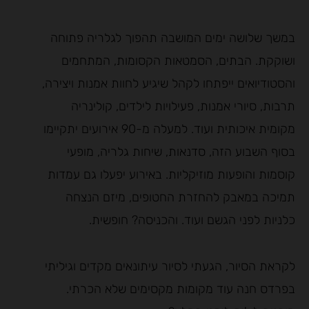
במשך שלושה ימים המושבה תהפוך לגלריה פתוחה
ושוקקת. הבתים, הסמטאות הקסומות, המתחמים
והסטודיואים ייפתחו לקהל שיגיע לחוות אמנות ויצירה,
תרבות, סיורי אמנות, פעילויות לילדים, קולינריה
מקומית איכותית ועוד. למעלה מ-90 אירועים יתקיימו
בסוף השבוע הזה, סדנאות, שיחות גלריה, מופעי
קוסמות והופעות מוזיקליות. באירוע יפעלו גם עמדות
תמיכה במאבק להחזרת החטופים, מיזם הנצחה
כלניות לפני הגשם ועוד. והכניסה? חופשית.
לקראת הסיור, הגעתי לסיור עיתונאים מקדים וגיליתי
בפרדס חנה עוד מקומות מקסימים שלא הכרתי.