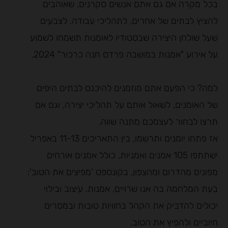
בכל מקרה אם גם אתם אנשים סקרנים, שאוהבים
להציץ לבתים של אחרים, לתהליכי עבודה, לצבעים
שעל שולחן היצירה שבסטודיו לאומנות תשמחו לשמוע
על אירוע "אמנות במושבה פרדס חנה כרכור" 2024.
למה? כי הפעם אתם מוזמנים להיכנס לבתים היפים
של האומנים, לשאול אותם על תהליכי יצירה, וגם אם
תרצו לבחור לעצמכם מתנה שווה.
אז פתחו יומנים ותרשמו, בין התאריכים 11-13 באפריל
ישתתפו 105 אמנים ואמניות, כולל אמנים אורחים
מפונים מהדרום ומהצפון, בקונספט 'מפיצים את הטוב':
בעת המלחמה בה אנו שרויים, אמנות, עיצוב ובילוי
יכולים להדביק את הקהל בחוויות טובות ובמסרים
חיוביים ולהפיץ את הטוב.