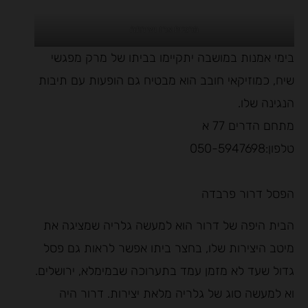
מרגנית ארז ויצירתה
בימי אמנות במושבה יתקיימו בביתו של מרק מפגשי
שיח, כמוזיקאי חובב הוא מבטיח גם הופעות עם תיבות
הנגינה שלו.
מתחם הדרים 77 א
טלפון:050-5947698
הפסל דרור פרבדה
הבית היפה של דרור הוא למעשה גלריה שמציגה את
מיטב היצירות שלו, בחצר ביתו אפשר לראות גם פסל
גדול שעד לא מזמן עמד בתערוכה שבמימלא, ירושלים.
וא למעשה סוג של גלריה מלאת יצירות. דרור היה