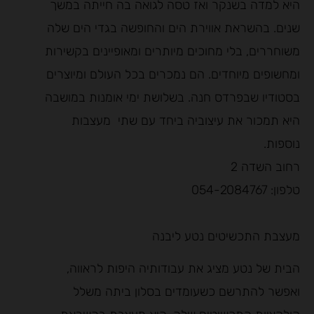
היא למדה בשנקר ואז טסה לגואה בה חייתה במשך
שנים. בהשראת אווירת הים והחופשה בגדי הים שלה
משוחררים, בלי מחוכים מיותרים ומאופיינים בקשירות
ומחשופים מיוחדים. הם נמכרים בכל העולם ומיוצרים
בסטודיו שבפרדס חנה. בשלושת ימי אומנות במושבה
היא תמכור את עיצוביה ביחד עם שתי מעצבות
נוספות.
רחוב השדה 2
טלפון: 054-2084767
מעצבת התכשיטים נטע ליבנה
הבית של נטע מציג את עבודותיה היפות לראווה,
ואפשר להתרשם כשעומדים בסלון ביתה משלל