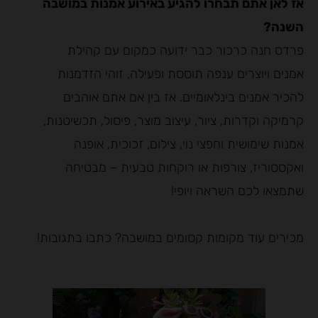
אז לאן אתם תבחרו להגיע באירוע אמנות במושבה
השנה?
פרדס חנה כרכור כבר ידועה כמקום עם קהילת
אמנים ויוצרים ענפה תוססת ופעילה, זוהי הזדמנות
להכיר אמנים בינלאומיים. אז בין אם אתם אוהבים
קרמיקה וקדרות, ציור, עיצוב מוצר, פיסול, תכשיטנות,
אמנות שימושית וחפצי נוי, צילום, זכוכית, אופנה
ואקססוריז, צורפות או רוקחות טבעית – מבטיחה
שתמצאו לכם השראה ויופי!
מכירים עוד מקומות קסומים במושבה? כתבו בתגובות!