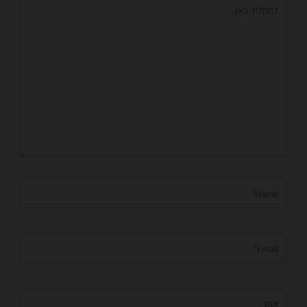
להקליד
כאן...
Name*
Email*
אתר