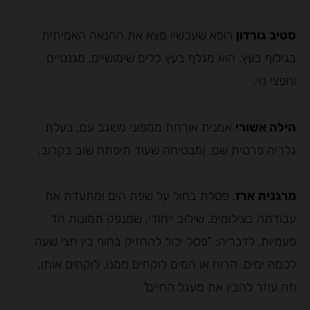
סטיב גורדון
רופא שעכשיו מצא את ההנאה האמיתית
בגילוף בעץ. הוא מגלף בעץ כלים שימושיים, מגנטיים
וחפצי נוי.
הילה אשורי
אמנית אורחת ממפוני משגב עם, בעלת
גלריה פרטית שם, ןמבטיחה שעוד תיפתח שוב בקרוב.
מרגנית ארז
, פסלת בחול על שפת הים ומתעדת את
עבודתה בצילומים. שילוב ייחודי, שמנפק תמונות חד
פעמיות, לדבריה: "פסל יכול להחזיק בחוף בין חצי שעה
לכמה ימים. הרוח או המים לוקחים ממנו, לוקחים אותו,
וזה עוזר להבין את מעגל החיים".