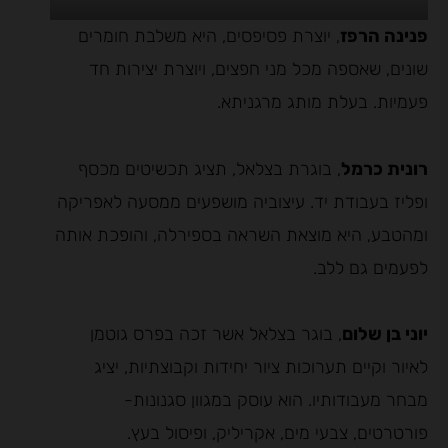
פנינה הרפז
, יוצרת פסיפסים, היא משלבת חומרים
שונים, שאספה מכל מני חפצים, ויוצרת יצירות חד
פעמיות. בעלת מותג מרגניתא.
רונית כרמל
, בוגרת בצלאל, תציג תכשיטים מכסף
ופליז בעבודת יד. עיצוביה מושפעים ממסעה לאפריקה
ומהטבע, היא מוצאת השראה בספירלה, והופכת אותה
לפעמים גם ללב.
יוני בן שלום
, בוגר בצלאל אשר זכה בפרס גוטמן
לאיור וקיים תערוכות ציור יחידות וקבוצתיות, יציג
מבחר מעבודותיו. הוא עוסק במגוון סגנונות-
פורטרטים, צבעי מים, אקריליק, ופיסול בעץ.