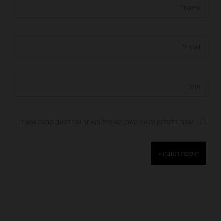
Name*
Email*
אתר
שמור בדפדפן זה את השם, האימייל והאתר שלי לפעם הבאה שאגיב.