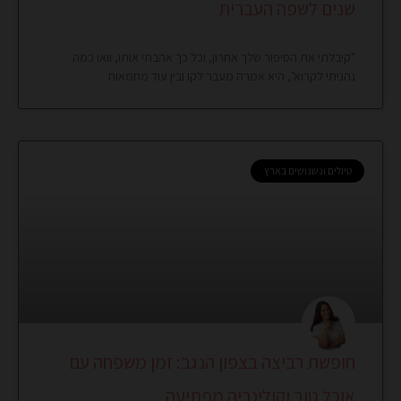
שנים לשפה העברית
"קיבלתי את הסיפור שלך אחרון, וכל כך אהבתי אותו, וואו כמה
נהניתי לקרוא", היא אמרה מעבר לקו ובין עוד מחמאות
טיולים ונשנושים בארץ
חופשת רביצה בצפון הנגב: זמן משפחה עם
אוכל טוב וקולינריה מפתיעה