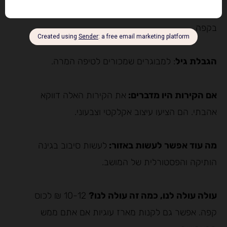
השכנים טובים בעיני?
בדרך לעבודה מתדלקים
בקפה.
הגבלת גיל
: למבוגרים שמכורים לטיפה המרה.
אם הקירות היו מדברים:
את הקירות האלה דווקא
אהבתי. הם הציעו עיצוב אקלקטי וצבעוני.
מה עוד אפשר לעשות באזור:
לעשות סיבוב בגינה
הותיקה והפסטורלית של המושב.
עולה עולה לנו, כמה זה עולה לנו?
10-12 ₪ לכוס
קפה. אפשר גם לקנות מארז עוגיות אם אתם ממש