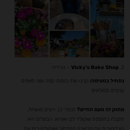
2.
Vicky's Bake Shop
– נורדיה
נתחיל בטעימה:
קנינו שתי כוסות קפה ושני מאפים
ענקיים ממולאים
מתוק זה טעם החיים?
לגמרי כן. רוצים מושחת,
תקבלו בתוספת שוקולד לבן ואוראו. הבעלים היא
קונדיטורית עם הכשרה מתדמור ושוקולטיירית עם