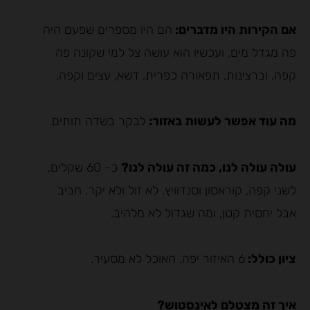
אם הקירות היו מדברים:
הם היו מספרים שפעם היה
פה מגדל מים, ועכשיו הוא עושה צל למי שקונה פה
קפה. וברצינות, תפאורה כפרית, דשא, עצים וקפה.
מה עוד אפשר לעשות באזור:
לבקר בשדה תותים
עולה עולה לנו, כמה זה עולה לנו?
כ- 60 שקלים,
לשני קפה, קוראסון וסנדוויץ. לא זול ולא יקר. חביב
אבל יחסית קטן, ומה שגדול לא מלהיב.
ציון כולל:
6 האיזור יפה, האוכל לא מסעיר.
איך זה מצטלם לאינסטוש?