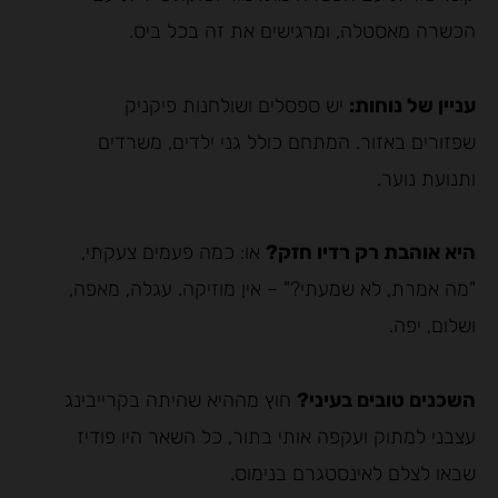
הכשרה מאסטלה, ומרגישים את זה בכל ביס.
עניין של נוחות:
יש ספסלים ושולחנות פיקניק
שפזורים באזור. המתחם כולל גני ילדים, משרדים
ותנועת נוער.
היא אוהבת רק רדיו חזק?
או: כמה פעמים צעקתי,
"מה אמרת, לא שמעתי?" – אין מוזיקה. עגלה, מאפה,
ושלום, יפה.
השכנים טובים בעיני?
חוץ מההיא שהיתה בקרייבינג
עצבני למתוק ועקפה אותי בתור, כל השאר היו פודיז
שבאו לצלם לאינסטגרם בנימוס.