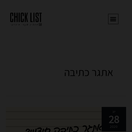
ילוג
תוכן
אתגר כתיבה
אתגר
יונ
28
כתיבה
חיצוני
2020