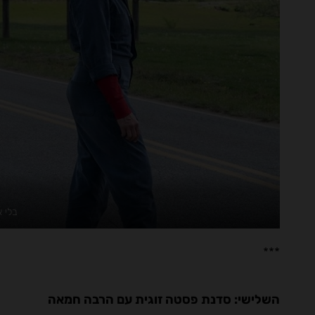
בלי א
***
השלישי: סדנת פסטה זוגית עם הרבה חמאה