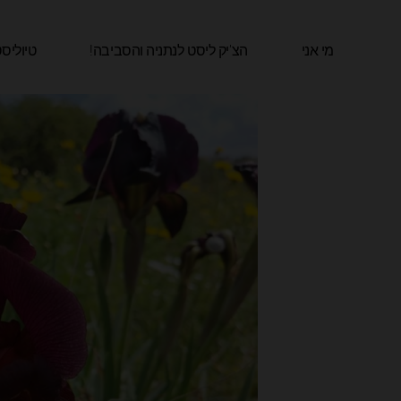
ילוג
תוכן
מי אני
הצ'יק ליסט לנתניה והסביבה!​
טיוליס