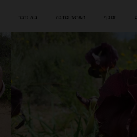
ט
יום כיף
השראה וכתיבה
בואו נדבר
ה