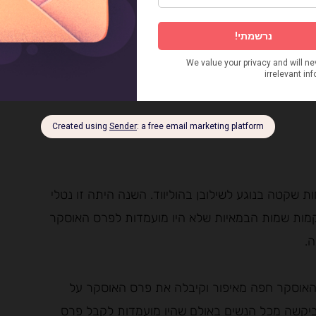
כמה יופי…
 שקטה בנוגע לשילובן בהוליווד. השנה היתה זו נטלי
קמות שמות הבמאיות שלא היו מועמדות לפרס האוסקר
ה.
האוסקר חפה מאיפור וקיבלה את פרס האוסקר על
ביקשה מכל הנשים באולם שהיו מועמדות לקבל פרס