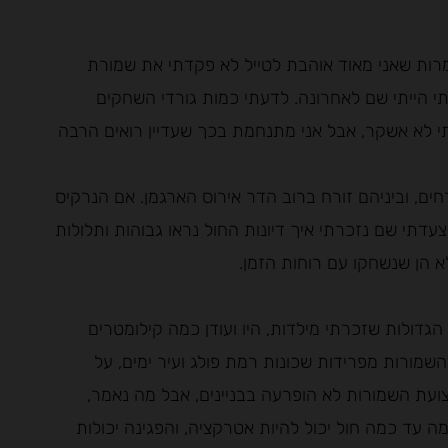
מרות שאני מאוד אוהבת לטייל לא פקדתי את שמורת
תי הייתי שם לאחרונה. לדעתי כמות גורדי השחקים
י לא אשקר, אבל אני מתנחמת בכך שעדיין רואים הרבה
ים, וביניהם זורח ברוב הדר אירוס הארגמן. אם הנרקיס
דתי שם נזכרתי איך דיונות החול נראו גבוהות ותלולות
לא הן שנשחקו עם רוחות הזמן.
גדולות שזכרתי מילדות, היו ועודן כמה קילומטרים
השמורות מפרידות שכונות רמת פולג ועיר ימים, על
צועת השמורות לא הופרעה בבניינים, אבל מה נאמר,
 עד כמה חול יכול להיות אטרקציה, והפגינה יכולות