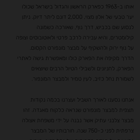
אותו ב-1963 כפארק הראשון והגדול בישראל שכולו
יער טבעי של אלון מצוי, 2,000 דונם ליתר דיוק. ניתן
לנסוע שם בכביש, דרך נוף, שאורכה כשמונה
קילומטרים, והיא עבירה לרכב פרטי ולאוטובוסים וצופה
על נוף ירוק ולהשקיף על מבצר מונפורט הקסום.
הדרך מקיפה את הפארק כולו ומאפשרת גישה לאתרי
הפארק, לחניונים ולשבילי הטיול הרבים שיוצאים
לשמורת נחל כזיב, לעין טמיר ולמבצר המונפור.
אנחנו נסענו לאורך השביל ועצרנו בכמה נקודות
תצפית למבצר מונפורט שנראה כלקוח מאגדה. זהו
מבצר צלבני עתיק אשר נבנה על ידי משפחת אצולה
צרפתית לפני כ-750 שנה. חורבותיו של המבצר