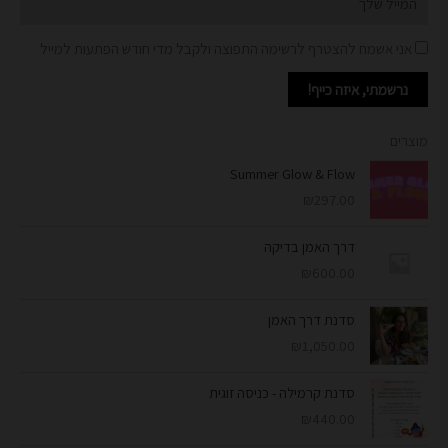
אני אשמח להצטרף לרשימה התפוצה ולקבל מדי חודש הפתעות למייל
נרשמתי, איזה כייף!
מוצרים
Summer Glow & Flow
₪
297.00
דרך האמן בדיקה
₪
600.00
סדנת דרך האמן
₪
1,050.00
סדנת קרמילה - כניסה זוגית
₪
440.00