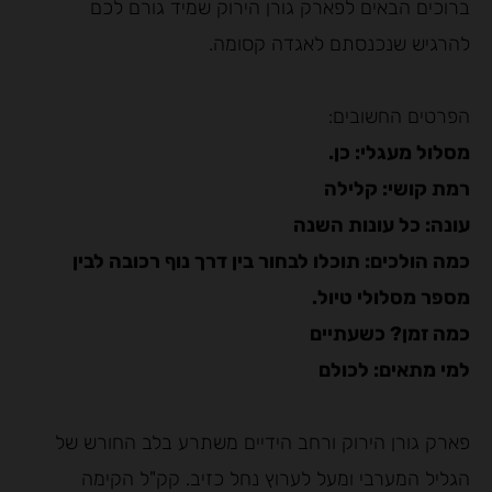
ברוכים הבאים לפארק גורן הירוק שמיד גורם לכם
להרגיש שנכנסתם לאגדה קסומה.
הפרטים החשובים:
מסלול מעגלי: כן.
רמת קושי: קלילה
עונה: כל עונות השנה
כמה הולכים: תוכלו לבחור בין דרך נוף רכובה לבין
מספר מסלולי טיול.
כמה זמן? כשעתיים
למי מתאים: לכולם
פארק גורן הירוק ורחב הידיים משתרע בלב החורש של
הגליל המערבי ומעל לערוץ נחל כזיב. קק"ל הקימה