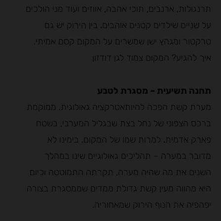
תרנגולות, ארנבים, תוכי אהבה, אווזים ועוד מני הולכים
על שניים שילדים קטנים אוהבים. בין הירוק יש גם
טרקטור ומגהץ ישן שמשרים על המקום קסם אמיתי.
איך להגיע? המקום צמוד לגן דודזון
תחנה תשיעית – מסגרת לטבע
מערת קשת הפכה להיותאטרקציה גאולוגית. ממוקמת
ברכס הצפוני של נחל בצת שבגליל המערבי, בשטח
פארק אדמית. למרות שמו של המקום, בימינו לא
מדובר במערה – תהליכים גאולוגיים שינו במהלך
השנים את מה שהיה מערה, תקרתה התמוטטה וכיום
היא מהווה מעין קשת גדולת ממדים שממסגרת בצורה
יפהפיה את הנוף הירוק שמאחוריה.