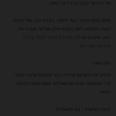
איך להגיע? כתבו בוויז דיינר רוסה
משם נסענו לצימר בצל התומר בקיבוץ גורן. אולי בפעם
הבאה החלטנו לישון בקיבוץ אילון שנראה מעניין יותר,
ראינו שיש בו גם
מלון מטיילים חמוד הכולל בריכה
ומתחם דשא ירוק.
היום השני:
פתחנו את היום עם ארוחת בוקר מפנקת שהכנו לגמרי
לבד. שקשוקה וסלט אם שאלתם. משם נסענו לתחנה
הבאה.
תחנה חמישית – נוף מהאגדות