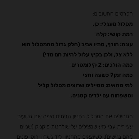
הפרטים החשובים:
מסלול מעגלי: כן.
רמת קושי: קלה
עונה: חורף, סתיו אביב (חלק גדול מהמסלול הוא
ללא צל, ולכן בקיץ עלול להיות חם מדי)
כמה הולכים: 2 קילומטרים
כמה זמן? כשעה וחצי
למי מתאים: מטיילים שרוצים מסלול קליל
ומשפחות עם ילדים קטנים.
מתחילים את המסלול בחניון הזיתים היפה שבו נטועים
עצי זית עבי גזע שמצילים על שולחנות פיקניק (שניים
מהם נגישים). כשיוצאים מהחניון, ליד גשרון ירוק, פונים