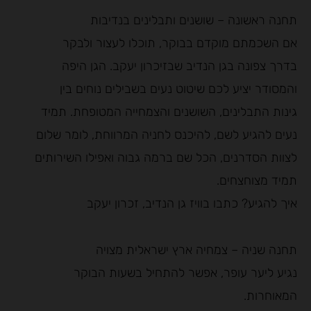
תחנה ראשונה – שושנים ותבלינים בנדיבות
אם השכמתם מוקדם בבוקר, תוכלו לעצור ולבקר
בדרך צפונה בגן הנדיב שבזיכרון יעקב. הגן היפה
והמסודר יציע לכם שיטוט נעים בשבילים נוחים בין
גינות התבלינים, השושנים והצמחייה המטופחת. תמיד
נעים להגיע לשם, להיכנס לחניה המרווחת, לומר שלום
לצוות הסדרנים, הכל שם ברמה גבוה ואפילו השירותים
תמיד מצוחצחים.
איך להגיע? כתבו בוויז גן הנדיב, זכרון יעקב
תחנה שניה – צמחיה ארץ ישראלית מצויה
נגיע ליער עופר, אפשר להתחיל בשעות הבוקר
המאוחרות.