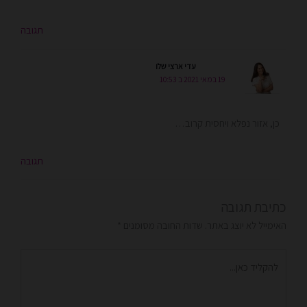
תגובה
עדי ארצי שלו
19 במאי 2021 ב 10:53
כן, אזור נפלא ויחסית קרוב…
תגובה
כתיבת תגובה
האימייל לא יוצג באתר.
שדות החובה מסומנים
*
להקליד
כאן...