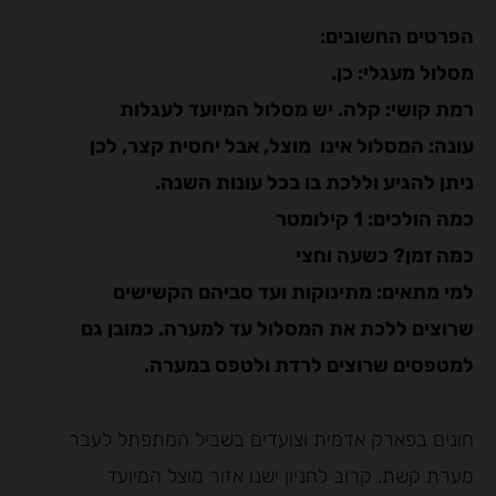
הפרטים החשובים:
מסלול מעגלי: כן.
רמת קושי: קלה. יש מסלול המיועד לעגלות
עונה: המסלול אינו מוצל, אבל יחסית קצר, לכן
ניתן להגיע וללכת בו בכל עונות השנה.
כמה הולכים: 1 קילומטר
כמה זמן? כשעה וחצי
למי מתאים: מתינוקות ועד סביהם הקשישים
שרוצים ללכת את המסלול עד למערה. כמובן גם
למטפסים שרוצים לרדת ולטפס במערה.
חונים בפארק אדמית וצועדים בשביל המתפתל לעבר
מערת קשת. קרוב לחניון ישנו אזור מוצל המיועד