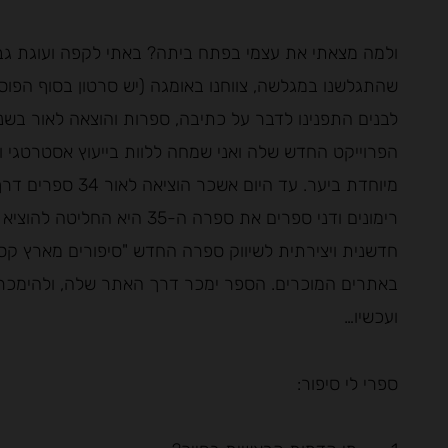
ולמה מצאתי את עצמי בפתח ביתה? באתי לקפה ועוגת גב
שהתגלשנו במגלשה, צווחנו באומגה (יש סרטון בסוף הפוס
הפרוייקט החדש שלה ואני שמחה ללוות בייעוץ אסטרטגי ושי
מיוחדת ביער. עד ה
רימונים ודני ספרים את ספרה 
חדשנית ויצירתית לשיווק ספרה החדש "סיפורים מארץ קסם
באתרים המוכרים. הספר ימכר דרך האתר שלה, ולהימכר 
ועכשיו…
ספרי לי סיפור: