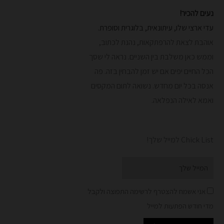
נעים להכיר!
עדי ארצי שלו, עיתונאית, בלוגרית וסופרת.
אוהבת לצאת להרפתקאות, נהנת לכתוב,
וממש כאן משלבת בין השניים. נראה לי שסך
הכל החיים יפים אם יש זמן להבחין בזה. פה
אנסה בכל יום מחדש.
נשואה לתום המקסים
ואמא לאילה הנפלאה.
Chick List למייל שלך!
Email
אני אשמח להצטרף לרשימה התפוצה ולקבל
מדי חודש הפתעות למייל