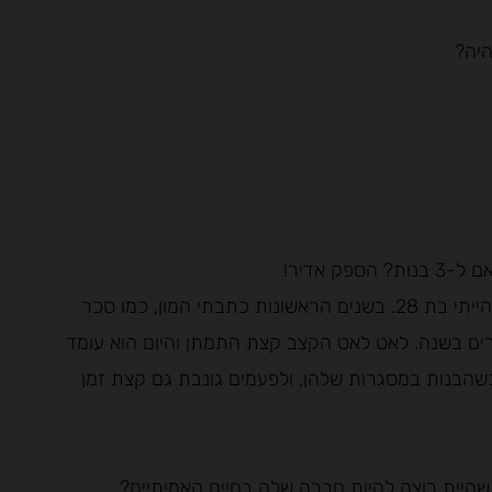
"התחלתי לכתוב סביב גיל 25. הספר הראשון שלי יצא כשהייתי בת 28. בשנים הראשונות כתבתי המון, כמו סכר
רים בשנה. לאט לאט הקצב קצת התמתן והיום הוא עומד
כשהבנות במסגרות שלהן, ולפעמים גונבת גם קצת זמן