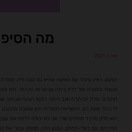
מה הסיפו
מאי 5, 2021
פגשתי במקרה מול דלת ביתה שביערות הכרמל. היא פתחה
חתולים. גולת הכותרת אגב היתה דווקא הגינה שבחוץ, שם 
די ברור שאת רוב ההשראה לספריה היא שואבת מהטבע ו
הוא חלק מרכזי מהחיים שלי. אני לא יכולה לדמיין את עצ
הפרחים, עם בעלי-החיים. המגע הזה, מספק עבורי את כ