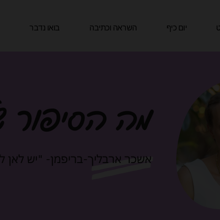
ט
יום כיף
השראה וכתיבה
בואו נדבר
ה