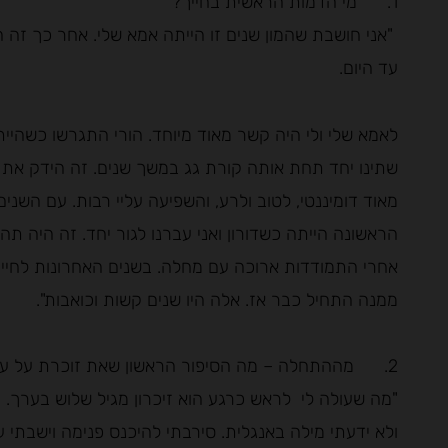
1.
מי הדמות הראשית בחייך?
עד היום.
שתינו יחד תחת אותה קורת גג במשך שנים. זה הידק את 
מאוד דומיננטי, לטוב ולרע, והשפיעה עליי רבות. עם הש
הראשונה הייתה כשדורון ואני עברנו לגור יחד. זה היה תה
אחרי התמודדות ארוכה עם מחלה. בשנים האחרונות לחיי
ממנה התחיל כבר אז. אלה היו שנים קשות וכואבות".
2. מההתחלה – מה הסיפור הראשון שאת זוכרת על עצמך כילדה?
"מה שעולה לי לראש כרגע הוא זיכרון מגיל שלוש בערך. הור
ולא ידעתי מילה באנגלית. סירבתי להיכנס פנימה וישבתי ע