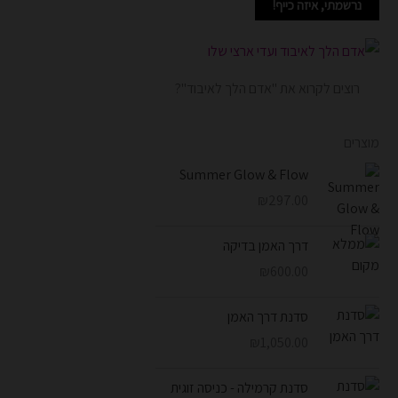
נרשמתי, איזה כייף!
רוצים לקרוא את "אדם הלך לאיבוד"?
מוצרים
Summer Glow & Flow
₪
297.00
דרך האמן בדיקה
₪
600.00
סדנת דרך האמן
₪
1,050.00
סדנת קרמילה - כניסה זוגית