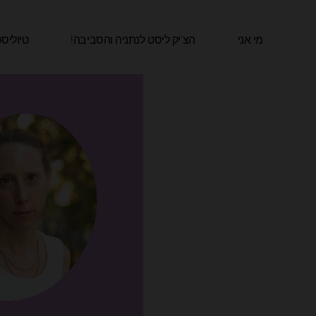
ילוג
תוכן
מי אני
הצ'יק ליסט לנתניה והסביבה!​
טיוליס