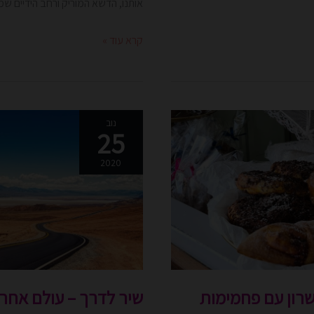
אותנו, הדשא המוריק ורחב הידיים שמ
קרא עוד »
שיר
נוב
25
לדרך
–
2020
עולם
אחר
שרון עם פחמימות
שיר לדרך – עולם אחר