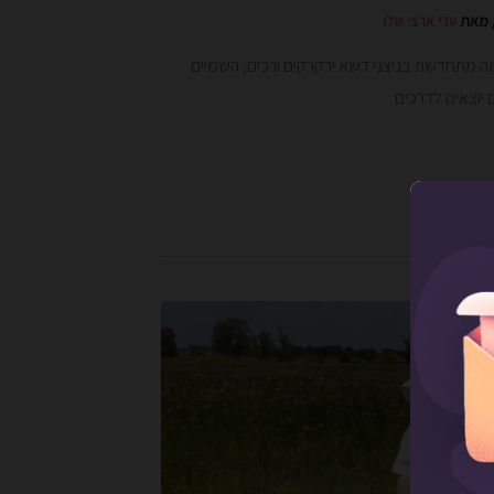
 מאת
עדי ארצי שלו
מה מתחדשת בניצני דשא ירקרקים ורכים, השמיים
יוצאים לדרכים