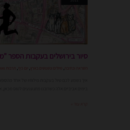
2021
הספר
"מישהו
לרוץ
איתו"
סיור בירושלים בעקבות הספר "מי
השראה וכתיבה
,
טיולים ונשנושים בארץ
,
יום כיף
,
תרבות ואומ
איך נשמע לכם טיול בעקבות מילותיו של אחד מהסופרי
בימים אביביים אלה כשרובנו מתגעגעים לטוס מכאן, 
קרא עוד »