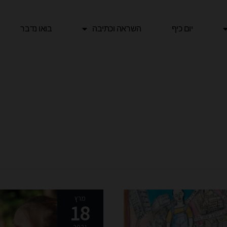
יום כיף
השראה וכתיבה
בואו נדבר
בוחרים
מרץ
18
משהו
טוב: