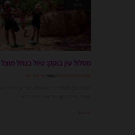
בוקק:
2020
טיול
בנחל
מוצל
וקריר
מסלול עין בוקק: טיול בנחל מוצל 
טיולים ונשנושים בארץ
/ מאת
עדי ארצי שלו
מסלול מים מקסים לכל המשפחה, קצר אך מרובה אטרק
קטנים, הליכה בתוך נחל ונוף מדברי. כדאי
קרא עוד »