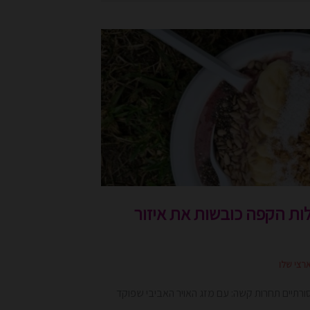
לות הקפה כובשות את איזור
ארצי שלו
רתיים תחרות קשה: עם מזג האויר האביבי שפוקד