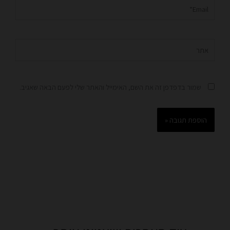
Email*
אתר
שמור בדפדפן זה את השם, האימייל והאתר שלי לפעם הבאה שאגיב.