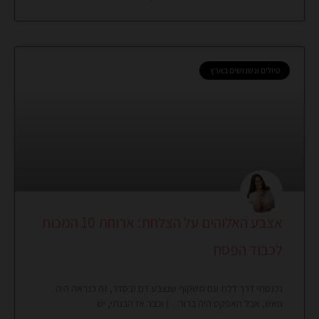
טיולים ונשנושים בארץ
אצבע האלוהים על הצלחת: ארוחת 10 המכות
לכבוד הפסח
נכנסתי דרך דלת עם משקוף שנצבע דם (בסדר, זה כנראה היה
גואש, אבל האפקט היה ברור…) וכבר אז הבנתי, יש