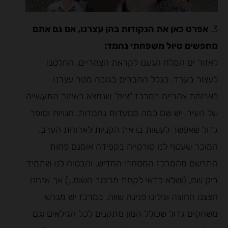
3.
אפרט כאן את הנקודות בהן עצרנו, אם גם אתם
מחפשים טיול משפחתי נחמד:
לאזור ים המלח הגענו לקראת הצהריים, החלטנו
לעצור בערד. בגלל החברים בגובה מטר עצרנו
לארוחת צהריים במרכז "צים" שנמצא באיזור התעשייה
של העיר. יש שם כמה מסעדות נחמדות, חנויות וסופר
גדול שאפשר לעשות בו את הקניות לארוחת הערב.
המוכר שעטף לנו טורטייה בקפידה אומנם פחות
התרשם מהמרכז המסחרי החדיש, והבטיח לנו שתמיד
ריק שם, (ושלא כדאי לקחת מרוטב השום…) אך אנחנו
הצצנו החוצה וגילינו פנינה שווה. במרכז יש מגרש
משחקים גדול שכולל המון מתקנים לכל הגילאים וגם