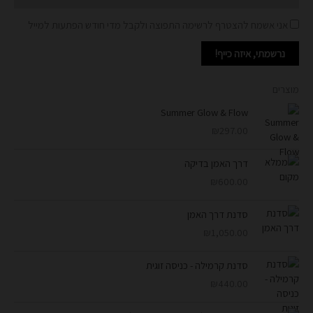
אני אשמח להצטרף לרשימה התפוצה ולקבל מדי חודש הפתעות למייל
נרשמתי, איזה כייף!
מוצרים
Summer Glow & Flow
₪
297.00
דרך האמן בדיקה
₪
600.00
סדנת דרך האמן
₪
1,050.00
סדנת קרמילה - כניסה זוגית
₪
440.00