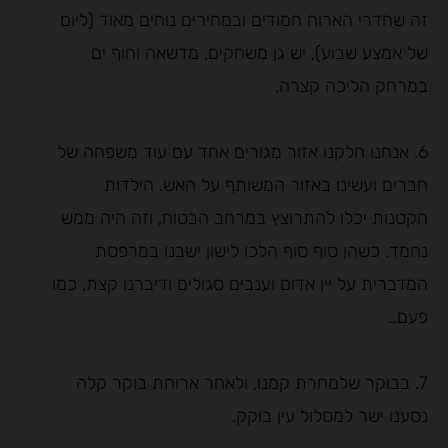
זה שחדרי הארוח חמודים ובמחירים נוחים מאוד (ליום
של אמצע שבוע), יש גן משחקים, מדשאה וחוף ים
במרחק הליכה קצרה.
6. אנחנו חלקנו אזור מגורים אחד עם עוד משפחה של
חברים ועשינו באזור המשותף על האש. הילדות
הקטנות יכלו להתרוצץ במרחב הבטוח, וזה היה ממש
נחמד. כשהן סוף סוף הלכו לישון ישבנו במרפסת
המדברית על יין אדום וענבים סגולים ודיברנו קצת, כמו
פעם…
7. בבוקר שלמחרת קמנו, ולאחר ארוחת בוקר קלה
נסענו ישר למסלול עין בוקק.