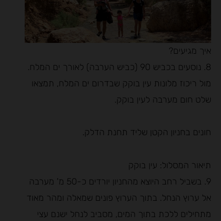
איך מגיעים?
8. נוסעים בכביש 90 (כביש הערבה) לאורך ים המלח.
מול ריכוז מלונות עין בוקק שבדרום ים המלח, תמצאו
שלט חום מערבה לעין בוקק.
חונים בחניון הקטן שליד תחנת הדלק.
תיאור המסלול: עין בוקק
9. בשביל רחב היוצא מהחניון יורדים כ-50 מ' מערבה
אל ערוץ הנחל. בתוך הערוץ פונים שמאלה ומהר מאוד
מתחילים ללכת בתוך המים, מסביב לנחל ישנם עצי