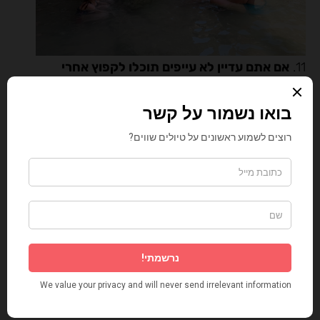
11.
אם אתם עדיין לא עייפים תוכלו לקפוץ אחרי
המסלול לחוף הרחצה הקרוב של ים המלח, לרגל
המלונות.
אם נהנתם מהכתבה וקיבלתם השראה לטיול הבא –
אולי בא לכם לפנק גם אותי בכוס קפה,
כדי שאמשיך לכתוב תכנים עם מלא אנרגיה –
מוזמנים לתת כאן טיפ של 5$ (או יותר לבחירתכם) –
כוס קפה אחת!
אני ממש אשמח 🙂