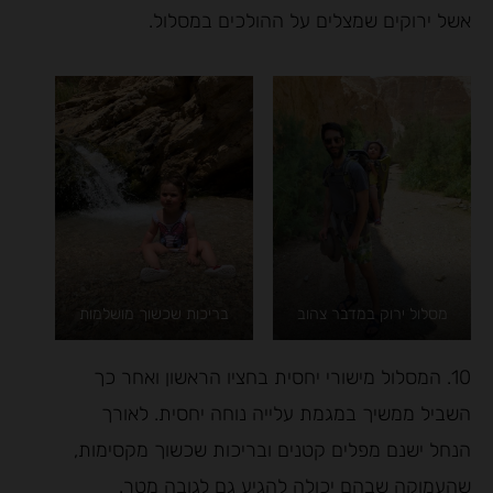
אשל ירוקים שמצלים על ההולכים במסלול.
מסלול ירוק במדבר צהוב
בריכות שכשוך מושלמות
10. המסלול מישורי יחסית בחציו הראשון ואחר כך
השביל ממשיך במגמת עלייה נוחה יחסית. לאורך
הנחל ישנם מפלים קטנים ובריכות שכשוך מקסימות,
שהעמוקה שבהם יכולה להגיע גם לגובה מטר.