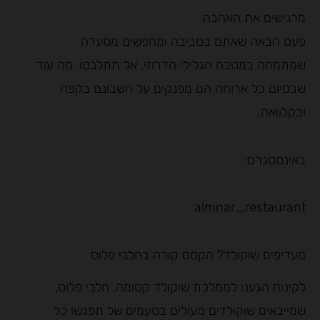
מרגישים את האהבה.
פעם הבאה שאתם בסביבה ומחפשים מסעדה
שמתמחה במטבח הגלילי הדרוזי, אל תתלבטו. מה עוד
שבסיום כל ארוחה הם מפנקים על חשבונם בקפה
ובקלוואה.
באינסטגרם:
almnar_restaurant
מעדיפים שוקולד? הקסם קורה בחלבי פלוס
לקינוח הגענו לממלכת שוקולד קסומה, חלבי פלוס,
שמייבאים שוקולדים מעולים בטעמים של תפגשו כל