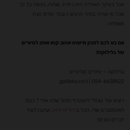
אבל בעיקר האווירה היא כיפית, שלווה, נעימה כל כך
שכל מי שהיה בסיור הרגיש כעבור יומיים קצת
משפחה.
אם בא לכם לפנק מישהו אהוב קחו אותו לסיורים
של גלילוקה!
גלילוקה — סיורים קולינרים
054-6638522 | galiloka.co.il
רוצים עוד קצת? להצטרף לטיול שלנו אולי ? כנסו
לאינסטגרם שלי, הכל ב
היילייט הזה
, ועיקבו לעוד
דברים טובים!