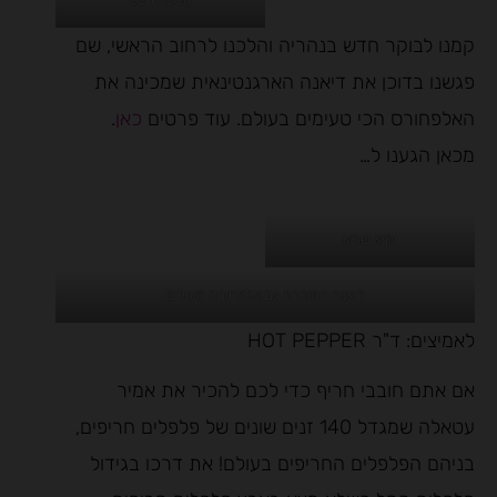
קמנו לבוקר חדש בנהריה והלכנו לרחוב הראשי, שם
פגשנו בדוכן את דיאנה הארגנטינאית שמכינה את
האלפחורס הכי טעימים בעולם. עוד פרטים
כאן
.
מכאן הגענו ל…
יקיא שגיא
דיאנה המוכרת גם אלפחורס מעולים
לאמיצים: ד"ר HOT PEPPER
אם אתם חובבי חריף כדי לכם להכיר את אמיר
עטאלה שמגדל 140 זנים שונים של פלפלים חריפים,
בניהם הפלפלים החריפים בעולם! את דרכו בגידול