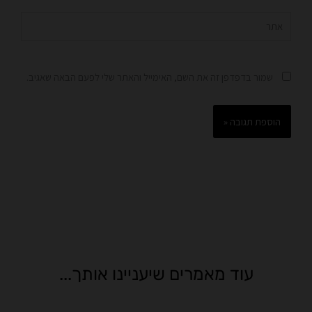
אתר
שמור בדפדפן זה את השם, האימייל והאתר שלי לפעם הבאה שאגיב.
עוד מאמרים שיעניינו אותך...