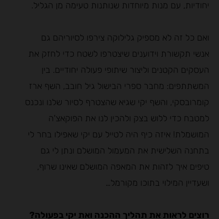
יחודיות, עם מנות מיוחדות שנותנות טעימה מן הגליל.
ואם כל זה לא מספיק גלילוקה צירפו לסיוריהם גם
אנשי תקשורת וידוענים שיצטרפו לשטח כדי לחזק את
העסקים הקטנים וליצור שיתופי פעולה יחודיים. בין
המשתתפים: מחבר ספרי הבישול גיל חובב, השף ארז
קומרובסקי, והשף יקי שגיא שהצטרף לסיור שלנו ונכנס
למטבח כדי ללוש בצק ולהכין לנו את הפוקאצ'ה
המושמלת! איזה כיף היה לטייל עם יקי שאפילו בחר לי
בתחנה השלישית את המעמול המושלם ונתן לי גם
טיפים איך לזהות את המאפה המושלם שאינו שרוף,
ושעדיין המילוי בתוכו מקורמל…
רוצים לראות את תהליך ההכנה ואת יקי בפעולה?