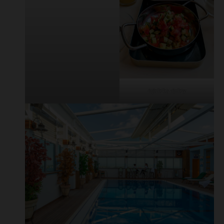
צילום: גלילוקה