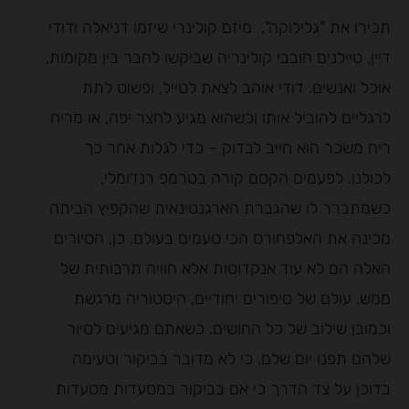
תכירו את "גלילוקה", מיזם קולינרי שיזמו דניאלה ודודי
דיין, טיילנים חובבי קולינריה שביקשו לחבר בין מקומות,
אוכל ואנשים. דודי אוהב לצאת לטייל, ופשוט לתת
לרגליים להוביל אותו וכשהוא מגיע לחצר יפה, או מריח
ריח משכר הוא חייב לבדוק – כדי לגלות אחר כך
לכולנו. לפעמים הקסם קורה בטרמפ רנדומלי,
כשמתברר לו שהגברת הארגנטינאית שהקפיץ הביתה
מכינה את האלפחורס הכי טעמים בעולם. כן, הסיורים
האלה הם לא עוד אנקדוטות אלא חוויה תרבותית של
ממש. עולם של סיפורים יחודיים, היסטוריה מרגשת
וכמובן שילוב של כל החושים. כשאתם מגיעים לסיור
שלהם תפנו יום שלם, כי לא מדובר בביקור וטעימה
בדוכן על צד הדרך כי אם בביקור במסעדות מסעדות