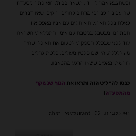
וכשהצבא אמר לו, 'די, תשאר בבית', הוא פתח מסעדת
שף עם נוף פנורמי מרהיב להרים ירוקים, שאין דברים
כאלה בכל הארץ. הוא הקים עם אביו מאפס את
המתחם ומבשבל במטבח עם אימו. התמלאתי השראה
עוד לפני שבכלל הספקתי לטעום את האוכל, שהיה
מעוללללה. היו שם סלטין מעולים, פלטת גחלים
רוחשת ומאפים שיצאו הרגע מהטאבון.
כנסו להייליט הזה ותראו את
הנוף שנשקף
מהמסעדה
!
באינסטגרם: chef_restaurant_02
מסעדת 02