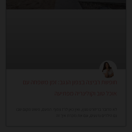
חופשת רביצה בצפון הנגב: זמן משפחה עם
אוכל טוב וקולינריה מפתיעה
לא מדובר בריזורט נוצץ, ואין כאן לו״ז צפוף. הפעם, פשוט מקום שבו
גם הילדים נרגעים, וגם את נזכרת איך זה