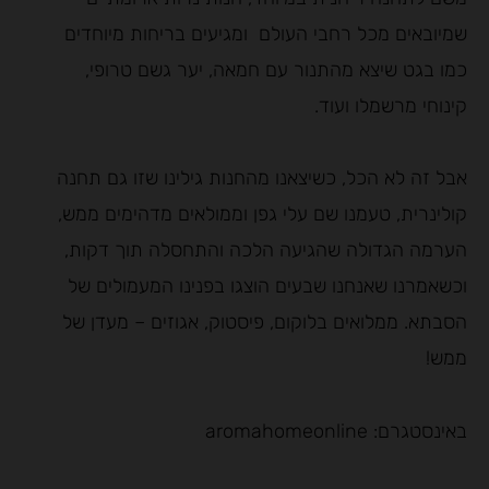
שמיובאים מכל רחבי העולם ומגיעים בריחות מיוחדים
כמו בגט שיצא מהתנור עם חמאה, יער גשם טרופי,
קינוחי מרשמלו ועוד.
אבל זה לא הכל, כשיצאנו מהחנות גילינו שזו גם תחנה
קולינרית, טעמנו שם עלי גפן וממולאים מדהימים ממש,
הערמה הגדולה שהגיעה הלכה והתחסלה תוך דקות,
וכשאמרנו שאנחנו שבעים הוצגו בפנינו המעמולים של
הסבתא. ממלואים בלוקום, פיסטוק, אגוזים – מעדן של
ממש!
באינסטגרם: aromahomeonline