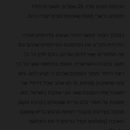
הכניסה לגנים עולה 25 שקלים, השערים תמיד
פתוחים, וראג'י מאמין שאנשים טובים יעברו בהם.
במהלך הסיור פגשנו הרבה אנשים מדהימים מעדה
הדרוזית והכרנו את המיזמנים התיירותיים שלהם וגם
את הסיפורים יוצאי הדופן שלהם. כולם חלק כל כך
חשוב בחברה הישראלית, ויצאתי בתחושה שאני כל כך
רוצה לחזור ותמוך בעסקים שלהם כי מגיע להם, וחוץ
מזה שהאיכות מצויינת. מי לא אוהב אוכל דרוזי? אני
חושבת שזה המטבח שאני הכי אוהבת בישראל. הוא
מושתת על חומרי גלם טריים שצומחים בקרבת מקום,
מתובל בעדינות ובעבורי לפחות מרגיש בריא ומושקע
האהבה (ממולאים תמיד גורמים לי את התחושה