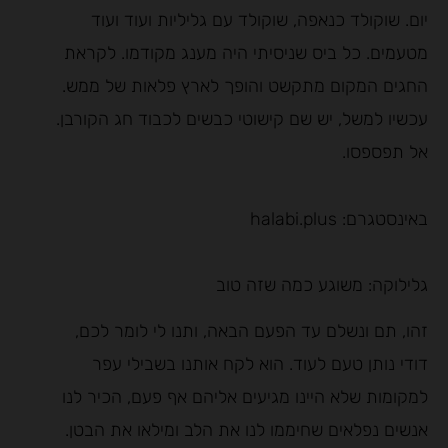
יום. שוקולד כנאפה, שוקולד עם גליליות ועוד ועוד
מטעמים. כל ביס שניסיתי היה מענג מקודמו. לקראת
החגים המקום מתקשט והופך לארץ פלאות של ממש.
עכשיו למשל, יש שם קישוטי כבשים לכבוד חג הקורבן.
אל תפספסו.
באינסטגרם: halabi.plus
גלילוקה: משוגע כמה שזה טוב
זהו, תם ונשלם עד הפעם הבאה, ותנו לי לומר לכם,
דודי נותן טעם לעוד. הוא לקח אותנו בשבילי עפר
למקומות שלא היינו מגיעים אליהם אף פעם, הכיר לנו
אנשים נפלאים שחיממו לנו את הלב ומילאו את הבטן.