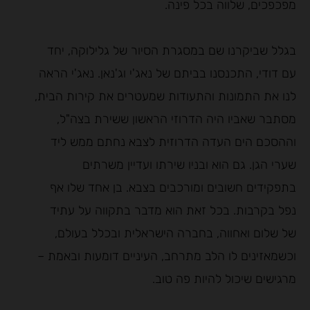
מפכפכים, שלווה בכל פינה.
בגלל שביקרנו שם במסגרת הסיור של גלילוקה, יחד
עם דודי, התכנסנו בביתם של נאג'י וג'נאן. נאג'י הראה
לנו את התמונות והתעודות שמעטרים את קירות הבית,
מסתבר שאביו היה הדרוזי הראשון ששירת בצה"ל,
וההסכם הים העדה הדרוזית לצבא נחתם ממש ליד
שערי הגן. גם הוא ובניו שירתו ועדיין משרתים
בתפקידים חשובים ומורכבים בצבא. בן אחד שלו אף
נפל בקרבות. בכל זאת הוא מדבר בתקווה על עתיד
של שלום ואחווה, בחברה הישראלית ובכלל בעולם,
וכשמאזינים לו הלב מתרחב, העיניים דומעות ובאמת –
מרגישים שיכול להיות פה טוב.