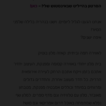
הסרטון בהייליט שבאינסטוש שלי! –
כאן!
אנחנו הגענו לגליל ליומיים. וישנו בנהריה בלילה שלפני
הסיור!
איפה ישנים?
לאווירה חמה וביתית: קאזה מלון בוטיק
בית מלון ייחודי באווירה קסומה ומפנקת, העיצוב יחזיר
אתכם בזמן וייקח אתכם הרחק לעיירה אירופאית
הררית. כל חדר מעוצב אחרת, והחדרים גדולים
ומרווחים במיוחד וכוללים אמבטיה מפנקת, מטבחון
מאובזר, סלון עם טלוויזיה וגם מדף ספרים. למלון שף
נפלא שמתמחה באוכל דרום אמריקאי וגם סושי!