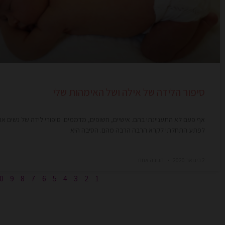
סיפור הלידה של אילה ושל האימהות שלי
אף פעם לא התעניינתי בהם. אישיים, חשופים, מדממים. סיפורי לידה של נשים אח
לפתע התחלתי לקרא הרבה הרבה מהם. הסיבה היא
2 בינואר 2020
תגובה אחת
0
9
8
7
6
5
4
3
2
1