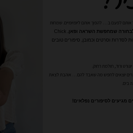
יר!
אותם לפעם ב… להפוך אותם ליומיומיים. שמחות
לבחורה שמחפשת השראה ופאן.
Chick
ת לסדרות וסרטים וכמובן, סיפורים טובים
ברים יוצאים לחפש מה שאבד להם…
אוהבת לצאת
 בים.
ם מגיעים לסיפורים נפלאים!