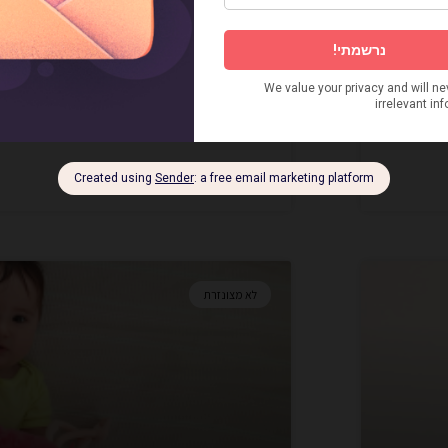
אילה בת שנה – ואני חוגגת שנה כא
ניין
לול חוגגת שנה. ואני חוגגת שנה כאמא. הדבר הכי מפ
איזה אמא נהייתי. לא כמו שתיארתי
17 בינואר 2020
תגובה אחת
לא מצונזרת