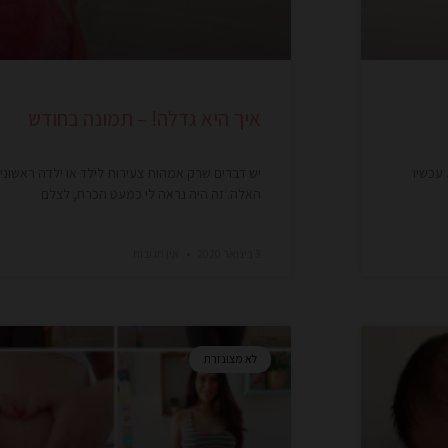
איך היא גדלה! – תמונה בחודש
 עכשיו
יש דברים שרק אמהות צעירות לילד או ילדה ראשוני
האלה. זה היה נראה לי כמעט הכרח, לצלם
3 בינואר 2020
אין תגובות
לא מצונזרת