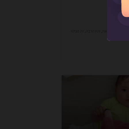
מא
תיע בשנה הזאת, והיו הרבה, זה הגילוי