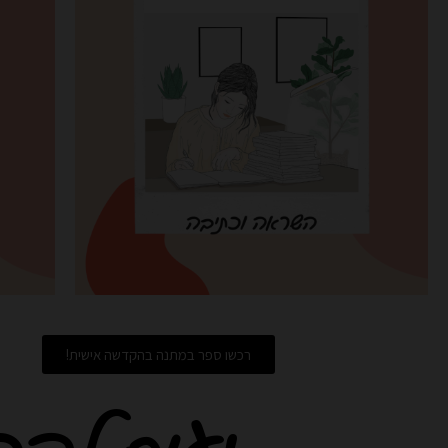
רכשו ספר במתנה בהקדשה אישית!