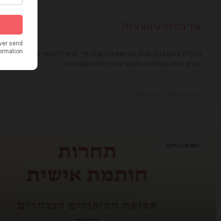
איך נהייתי עיתונאית?
נתקלתי בפוסט בפייסבוק שבו אנשים הסבירו איך הגיעו למקצוע שלהם. זה היה מע
לקרא. נראה שבבחירת מקצוע יש עניין של תשוקה ורצון
20 בינואר 2020
אין תגובות
השראה וכתיבה