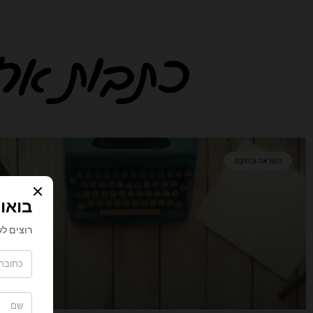
כתבות אחרו
ע
ע
ע
ע
ע
ע
ע
ע
ע
ע
השראה וכתיבה
מ
מ
מ
מ
מ
מ
מ
מ
מ
מ
ו
ו
ו
ו
ו
ו
ו
ו
ו
ו
ד
ד
ד
ד
ד
ד
ד
ד
ד
ד