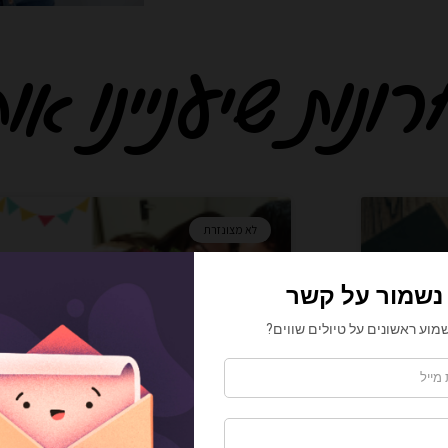
נות שיעניינו אות
ע
ע
ע
ע
ע
ע
ע
ע
ע
ע
ע
ע
ע
ע
ע
לא מצונזרת
מ
מ
מ
מ
מ
מ
מ
מ
מ
מ
מ
מ
מ
מ
מ
ו
ו
ו
ו
ו
ו
ו
ו
ו
ו
ו
ו
ו
ו
ו
ד
ד
ד
ד
ד
ד
ד
ד
ד
ד
ד
ד
ד
ד
ד