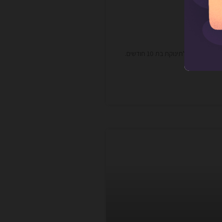
ם
חיפשנו יעד שיכול להתאים לחופשה קצרה עבור שני הורים עייפים לתינוקת בת 10 חודשים.
אסית.