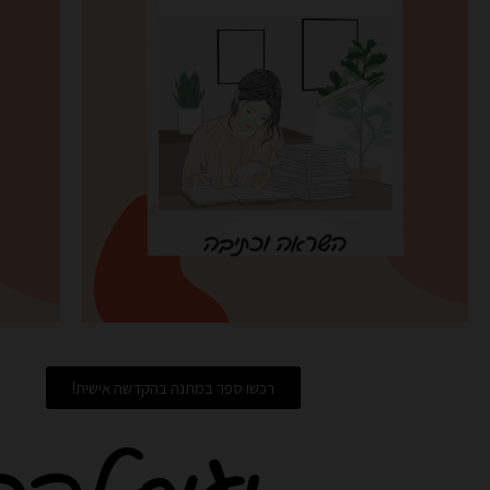
רכשו ספר במתנה בהקדשה אישית!