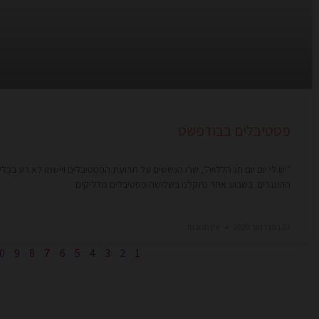
פסטיבלים בבודפשט
"יש לי יום יום חג הללויה", שרו הגששים על תרועת הפסטיבלים ויישמו לא רע בכלל
ההונגרים. בשבוע אחד נתקלנו בשלושה פסטיבלים מדליקים
23 בפברואר 2020
אין תגובות
0
9
8
7
6
5
4
3
2
1