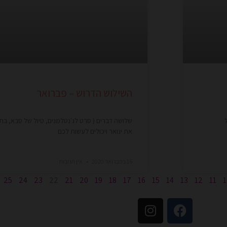
השילוש הדרוש – פברואר
שלושה דברים ( סרט לג'נטלמנים, טיול של סבא, בת ו
את ינואר ויכולים לעשות לכם
16 בפברואר 2020
אין תגובות
25
24
23
22
21
20
19
18
17
16
15
14
13
12
11
1
I
F
n
a