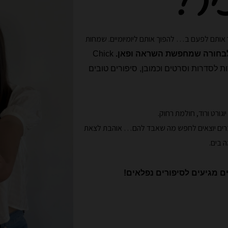
יר!
אותם לפעם ב… להפוך אותם ליומיומיים. שמחות
לבחורה שמחפשת השראה ופאן.
Chick
ת לסדרות וסרטים וכמובן, סיפורים טובים
ברים יוצאים לחפש מה שאבד להם…
אוהבת לצאת
 בים.
ם מגיעים לסיפורים נפלאים!