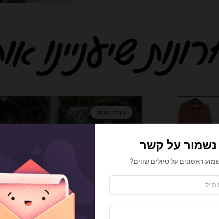
נות שיעניינו אות
ע
ע
ע
ע
ע
ע
ע
ע
ע
ע
ע
ע
ע
ע
ע
טיולים בעולם
מ
מ
מ
מ
מ
מ
מ
מ
מ
מ
מ
מ
מ
מ
מ
ו
ו
ו
ו
ו
ו
ו
ו
ו
ו
ו
ו
ו
ו
ו
ד
ד
ד
ד
ד
ד
ד
ד
ד
ד
ד
ד
ד
ד
ד