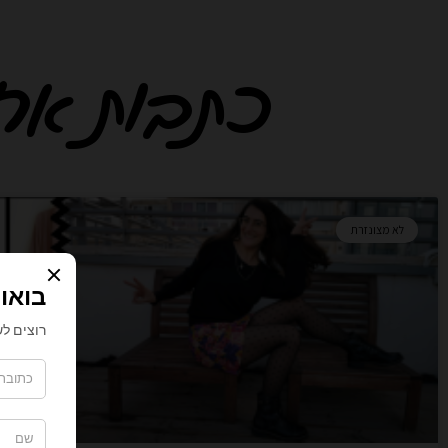
כתבות אחרו
ע
ע
ע
ע
ע
ע
ע
ע
ע
ע
לא מצונזרת
מ
מ
מ
מ
מ
מ
מ
מ
מ
מ
ו
ו
ו
ו
ו
ו
ו
ו
ו
ו
ד
ד
ד
ד
ד
ד
ד
ד
ד
ד