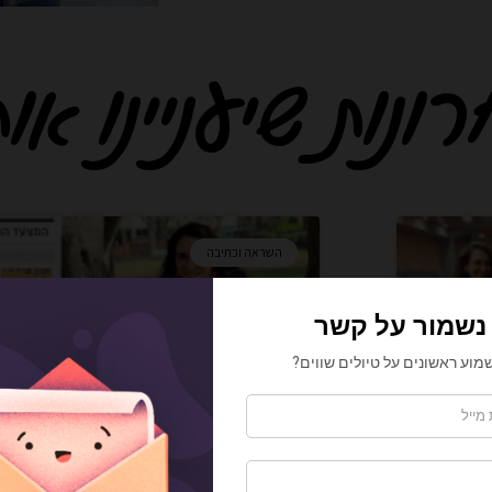
נות שיעניינו אות
ע
ע
ע
ע
ע
ע
ע
ע
ע
ע
ע
ע
ע
ע
ע
השראה וכתיבה
מ
מ
מ
מ
מ
מ
מ
מ
מ
מ
מ
מ
מ
מ
מ
ו
ו
ו
ו
ו
ו
ו
ו
ו
ו
ו
ו
ו
ו
ו
ד
ד
ד
ד
ד
ד
ד
ד
ד
ד
ד
ד
ד
ד
ד