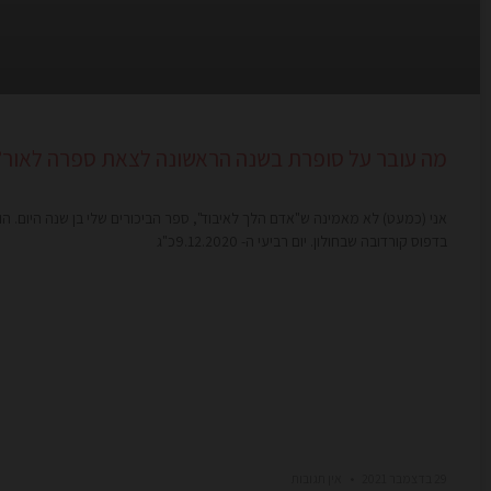
מה עובר על סופרת בשנה הראשונה לצאת ספרה לאור?
אני (כמעט) לא מאמינה ש"אדם הלך לאיבוד", ספר הביכורים שלי בן שנה היום. הו
בדפוס קורדובה שבחולון. יום רביעי ה- 9.12.2020כ"ג
29 בדצמבר 2021
אין תגובות