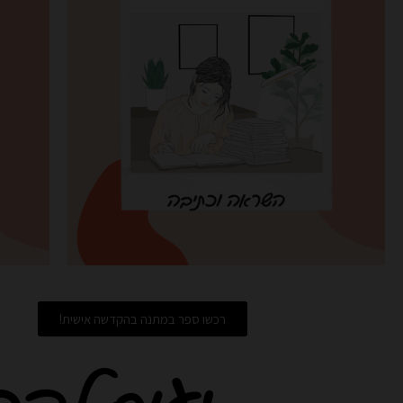
רכשו ספר במתנה בהקדשה אישית!