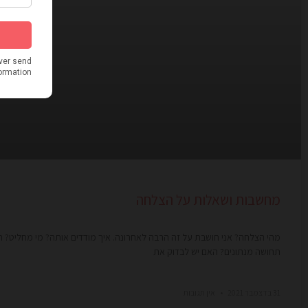
מחשבות ושאלות על הצלחה
מהי הצלחה? אני חושבת על זה הרבה לאחרונה. איך מודדים אותה? מי מחליט? הא
תחושה מנתונים? האם יש לבדוק את
31 בדצמבר 2021
אין תגובות