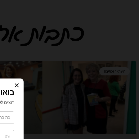
כתבות אחרו
ע
ע
ע
ע
ע
ע
ע
ע
ע
ע
השראה וכתיבה
מ
מ
מ
מ
מ
מ
מ
מ
מ
מ
ו
ו
ו
ו
ו
ו
ו
ו
ו
ו
ד
ד
ד
ד
ד
ד
ד
ד
ד
ד