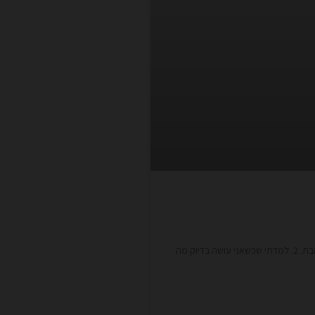
1. למדתי שאפשר לעשות בחיים בדיוק מה שאני אוהבת. 2. למדתי שכשאני עושה בדיוק מה