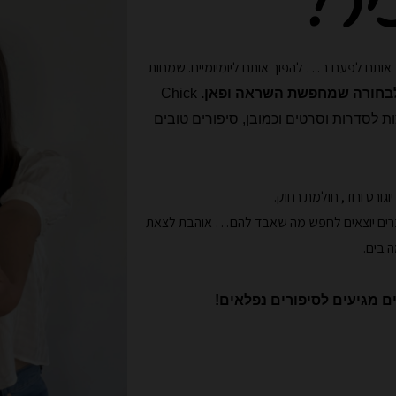
יר!
אותם לפעם ב… להפוך אותם ליומיומיים. שמחות
לבחורה שמחפשת השראה ופאן.
Chick
ת לסדרות וסרטים וכמובן, סיפורים טובים
ברים יוצאים לחפש מה שאבד להם…
אוהבת לצאת
 בים.
ם מגיעים לסיפורים נפלאים!