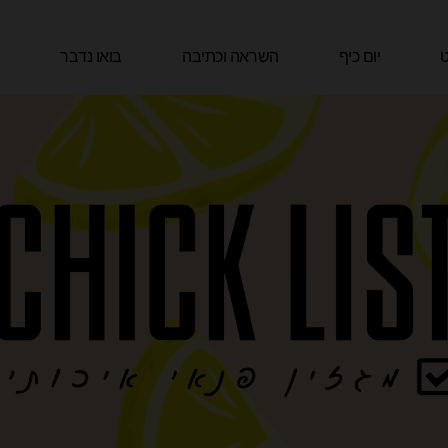
ט
יום כיף
השראה וכתיבה
בואו נדבר
ה