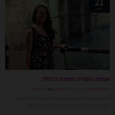
21
מעוררת
מחשבה
2023
ברמלה
אומנות מעוררת מחשבה ברמלה
טיולים ונשנושים בארץ
,
יום כיף
,
תרבות ואומנות
/ מאת
עדי ארצי שלו
מי ידע שדווקא ברמלה אמצא אומנות כל כך מיוחדת? המרכז לאמנות
עכשווית- רמלה פתח שתי תערוכות חדשות בשני אתרים שונים