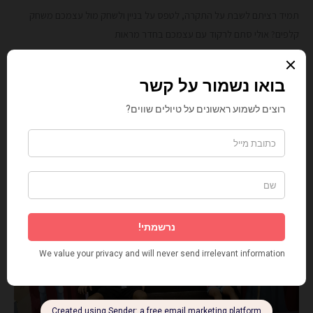
תמיד רציתם לשבת על התקרה, לטפס על בניין ולשחק מול עצמכם משחק
קלפים? אולי סתם לרקוד עם עצמכם בחדר מראות
קרא עוד »
עכו:
יונ
11
חו"ל
קרוב
2023
מתמיד!