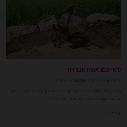
פסח כמו אבות אבותינו
טיולים ונשנושים בארץ
,
טיוליסט
/ מאת
עדי ארצי שלו
בפארק נאות קדומים כבר הייתם? אם לא, כדאי לכם, ובמיוחד עכשיו בהפנינג
המקסים שקורה שם בחג הפסח במרחק נסיעה קצר
קרא עוד »