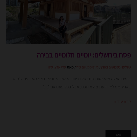
חלומיים
בבירה
פסח בירושלים: יומיים חלומיים בבירה
טיולים ונשנושים בארץ
,
טיוליסט
,
יום כיף
/ מאת
עדי ארצי שלו
בימים האלה שהטיסות מתבטלות יותר מאשר ממריאות אני מעדיפה לנפוש
בארץ. אני לא יודעת מה איתכם, אבל בכל פעם אני […]
קרא עוד »
יוצרים
אפר