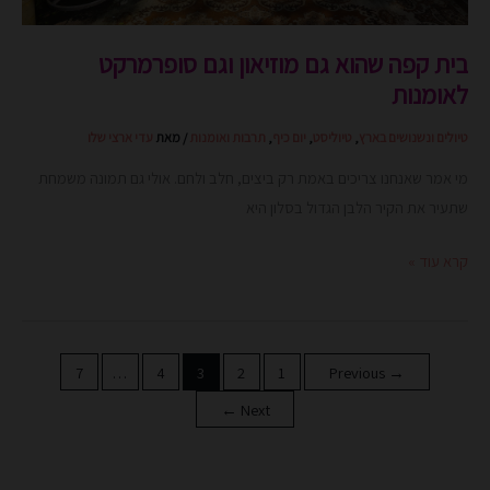
בית קפה שהוא גם מוזיאון וגם סופרמרקט
לאומנות
טיולים ונשנושים בארץ
,
טיוליסט
,
יום כיף
,
תרבות ואומנות
/ מאת
עדי ארצי שלו
מי אמר שאנחנו צריכים באמת רק ביצים, חלב ולחם. אולי גם תמונה משמחת
שתעיר את הקיר הלבן הגדול בסלון היא
קרא עוד »
7
…
4
3
2
1
Previous
→
←
Next