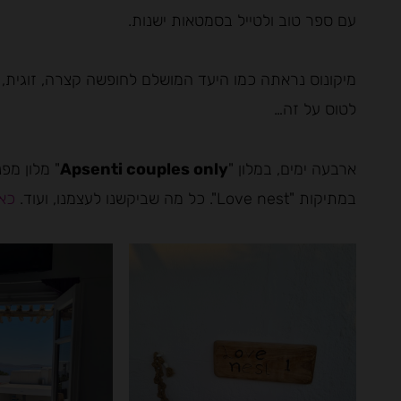
עם ספר טוב ולטייל בסמטאות ישנות.
מיקונוס נראתה כמו היעד המושלם לחופשה קצרה, זוגית, 
לטוס על זה…
ארבעה ימים, במלון "
Apsenti couples only
" מלון מפ
במתיקות "Love nest". כל מה שביקשנו לעצמנו, ועוד.
כאן