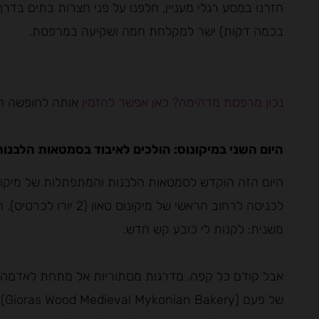
חזרנו במסע רגלי מעניין, חלפנו על פני חצרות בתים בדר
בכמה דקות) ישר למקלחת חמה ושקיעה במרפסת.
נכון מרפסת מדהימה? כאן אפשר להזמין
אותה לחופשה ה
היום השני במיקונוס: הולכים לאיבוד בסמטאות הלבנות
היום הזה הוקדש לסמטאות הלבנות והמתפתלות של מיקונוס
לכניסה לרחוב הראשי של מ
משנית: לקנות לי כובע קש חדש.
אבל קודם כל קפה. מדרגות מסתוריות אל מתחת לאדמה הו
של