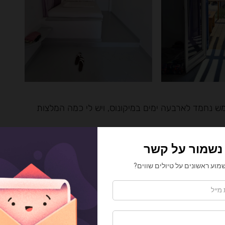
ממש נחמד לארבעה ימים במיקונוס, ויש לי כמה המלצות
לון. קיבלו אותנו בשתייה קרה, והסבר מאיר פנים על