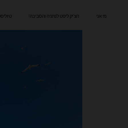
ילוג
תוכן
מי אני
הצ'יק ליסט לנתניה והסביבה!​
טיוליס