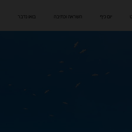
ט
יום כיף
השראה וכתיבה
בואו נדבר
ה