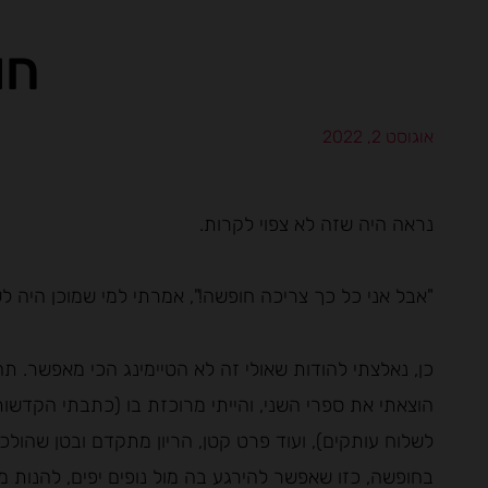
חו
אוגוסט 2, 2022
נראה היה שזה לא צפוי לקרות.
"אבל אני כל כך צריכה חופשה!", אמרתי למי שמוכן היה ל
כן, נאלצתי להודות שאולי זה לא הטיימינג הכי מאפשר. ת
הוצאתי את ספרי השני, והייתי מרוכזת בו (כתבתי הקדשות
לשלוח עותקים), ועוד פרט קטן, הריון מתקדם ובטן שהולכת
בחופשה, כזו שאפשר להירגע בה מול נופים יפים, להנות 