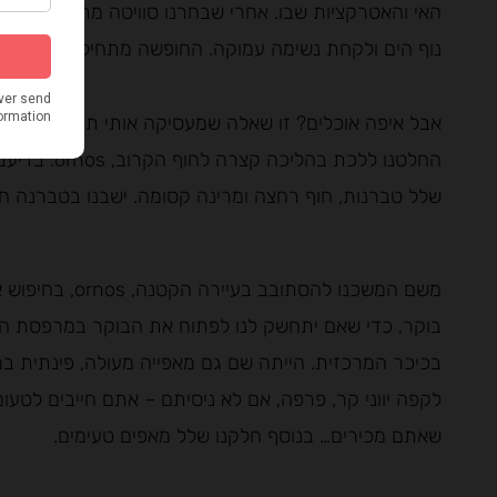
האי והאטרקציות שבו. אחרי שבחרנו סוויטה מתוך שתיים 
נוף הים ולקחת נשימה עמוקה. החופשה מתחילה.
אבל איפה אוכלים? זו שאלה שמעסיקה אותי תמיד, ובחופשו
החלטנו ללכת 
שלל טברנות, חוף רחצה ומרינה קסומה. ישבנו בטברנה ח
משם המשכנו להסת
בוקר, כדי שאם יתחשק לנו לפתוח את הבוקר במרפסת היפ
לקפה יווני קר, פרפה, אם לא ניסיתם – אתם חייבים לטע
שאתם מכירים… בנוסף חלקנו שלל מאפים טעימים.