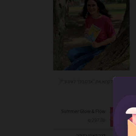
רוצים לקרוא את "אדם הלך לאיבוד"?
מוצרים
Summer Glow & Flow
₪
297.00
דרך האמן בדיקה