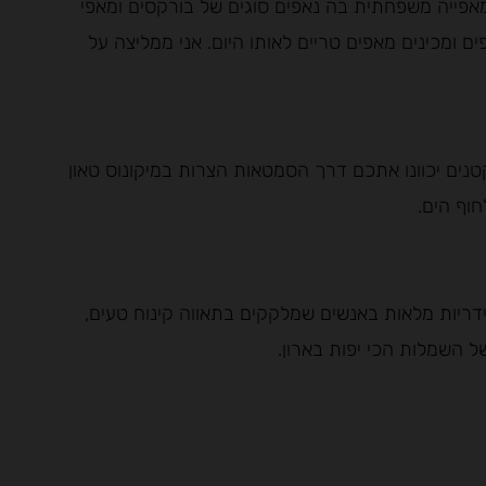
פייה משפחתית בה נאפים סוגים של בורקסים ומאפי
ים ומכינים מאפים טריים לאותו היום. אני ממליצה על
נים יכוונו אתכם דרך הסמטאות הצרות במיקונוס טאון
וף הים.
דריות מלאות באנשים שמלקקים בתאווה קינוח טעים,
ל השמלות הכי יפות בארון.