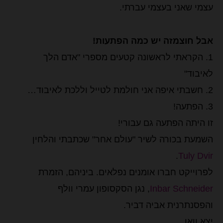
עצמי שאני בעצמי עברתי.
אבל חוצמזה יש כמה הפתעות!
1. הקראתי לראשונה קטעים מספרי "אדם הלך
לאיבוד"
2. חשבתי איפה אני חולמת לטייל וללכת לאיבוד…
3. הפתעה!
זו היתה הפתעה גם עבורי!
השמעת בכורה לשיר "עולם אחר" שכתבתי והלחין
.
Tuly Dvir
לפרוייקט חברו אומנים נפלאים. ביניהם, הזמרת
Inbar Schneider
, נגן הסקסופון עמרי וולף
והפסנתרנית אביה דביר.
יצא וואו.