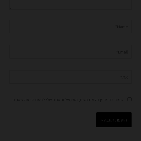
Name*
Email*
אתר
שמור בדפדפן זה את השם, האימייל והאתר שלי לפעם הבאה שאגיב.