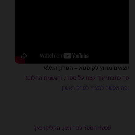
יוצאים מחוץ לקופסא – הפרק המלא
פה כתבתי עוד קצת על ספרי, והגשמת החלום!
ופה אפשר להציץ לפרק ראשון
עכשיו הספר כבר זמין. הקליקו כאן!