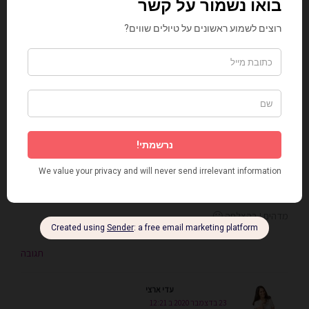
עדי ארצי
11 באוגוסט 2020 ב 11:29
כן, זו באמת היתה חוויה מרגשת 🙂
יאללה, מקורות יודעי דבר אומרים שהוא נפלא!
תגובה
רעות
11 באוגוסט 2020 ב 12:40
מדהים ! בהצלחה 🙂
תגובה
עדי ארצי
23 בדצמבר 2020 ב 12:21